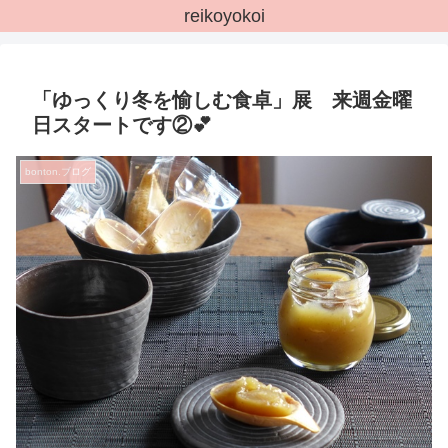
reikoyokoi
「ゆっくり冬を愉しむ食卓」展 来週金曜
日スタートです②💕
bonton.ブログ