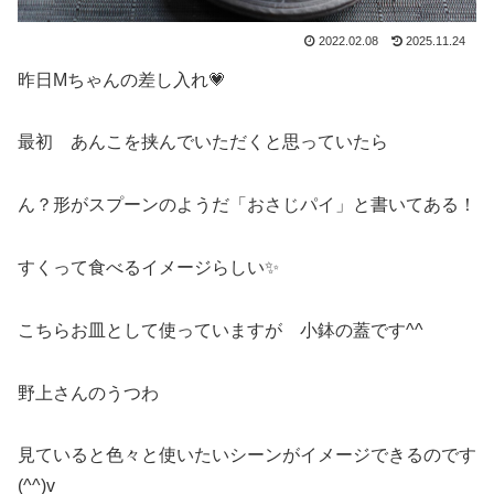
2022.02.08
2025.11.24
昨日Mちゃんの差し入れ💗
最初 あんこを挟んでいただくと思っていたら
ん？形がスプーンのようだ「おさじパイ」と書いてある！
すくって食べるイメージらしい✨
こちらお皿として使っていますが 小鉢の蓋です^^
野上さんのうつわ
見ていると色々と使いたいシーンがイメージできるのです
(^^)v