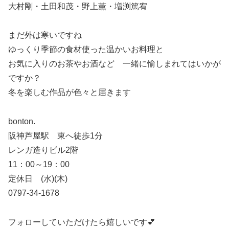
大村剛・土田和茂・野上薫・増渕篤宥
まだ外は寒いですね
ゆっくり季節の食材使った温かいお料理と
お気に入りのお茶やお酒など 一緒に愉しまれてはいかが
ですか？
冬を楽しむ作品が色々と届きます
bonton.
阪神芦屋駅 東へ徒歩1分
レンガ造りビル2階
11：00～19：00
定休日 (水)(木)
0797-34-1678
フォローしていただけたら嬉しいです💕