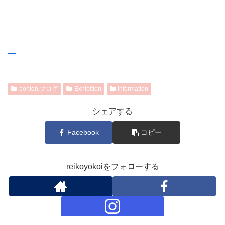
bonton.ブログ
Exhibition
information
シェアする
Facebook
コピー
reikoyokoiをフォローする