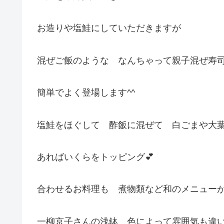
お造りや塩鮭にしていただきますが
混ぜご飯のような なんちゃって親子混ぜ寿
簡単でよく登場します^^
塩鮭をほぐして 酢飯に混ぜて 白ごまや大
あればいくらをトッピング💕
合わせるお料理も 煮物類など和のメニュー
一柳京子さんの浅鉢 色によって雰囲気も違