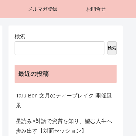
メルマガ登録
お問合せ
検索
検索
最近の投稿
Taru Bon 文月のティーブレイク 開催風
景
星読み×対話で資質を知り、望む人生へ
歩み出す【対面セッション】