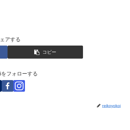
ェアする
コピー
okoiをフォローする
reikoyokoi