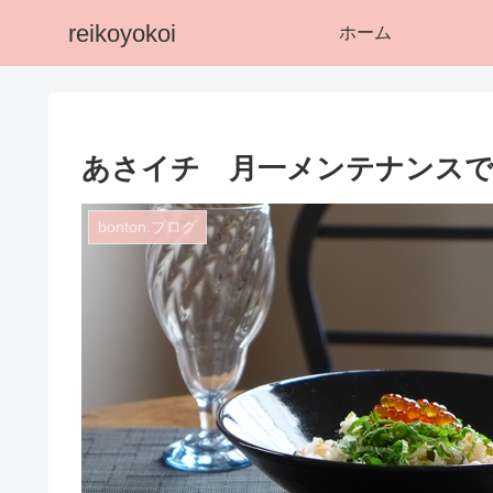
reikoyokoi
ホーム
あさイチ 月一メンテナンスで
bonton.ブログ