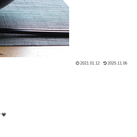
2021.01.12
2025.11.06
💗