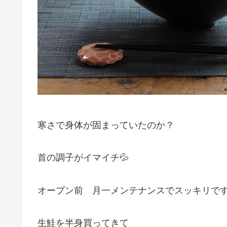
寒さで身体が固まっていたのか？
首の調子がイマイチ💦
オープン前 月一メンテナンスでスッキリです
生鮭を半身買ってきて