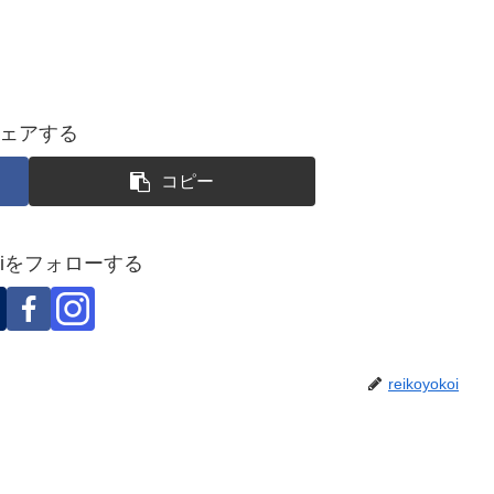
ェアする
コピー
okoiをフォローする
reikoyokoi