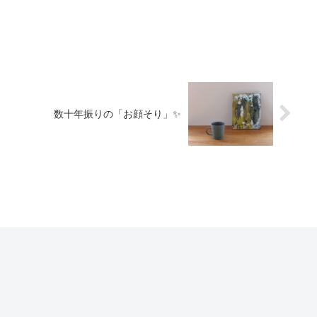
数十年振りの「お顔そり」✨