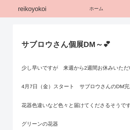
reikoyokoi
ホーム
サブロウさん個展DM～💕
少し早いですが 来週から2週間お休みいただ
4月7日（金）スタート サブロウさんのDM完
花器色違いなど色々と届けてくださるそうで
グリーンの花器