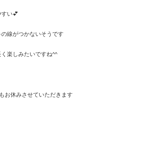
すい💕
キの線がつかないそうです
く楽しみたいですね^^
発送もお休みさせていただきます