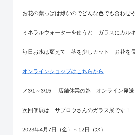
お花の葉っぱは緑なのでどんな色でも合わせや
ミネラルウォーターを使うと ガラスにカル
毎日お水は変えて 茎を少しカット お花を長
オンラインショップはこちらから
📌3/1～3/15 店舗休業の為 オンライン
次回個展は サブロウさんのガラス展です！
2023年4月7日（金）～12日（水）