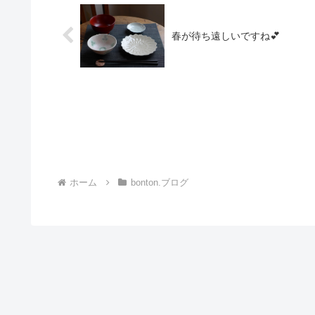
春が待ち遠しいですね💕
ホーム
bonton.ブログ