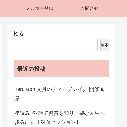
メルマガ登録
お問合せ
検索
検索
最近の投稿
Taru Bon 文月のティーブレイク 開催風
景
星読み×対話で資質を知り、望む人生へ
歩み出す【対面セッション】