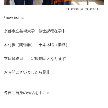
2020.09.23
2025.11.01
/ new nomal
京都市立芸術大学 修士課程在学中
木村歩（陶磁器） 千本木晴（染織）
本日最終日！ 17時閉店となります
お時間ございましたら是非！
各自ご自身の作品を手に✨