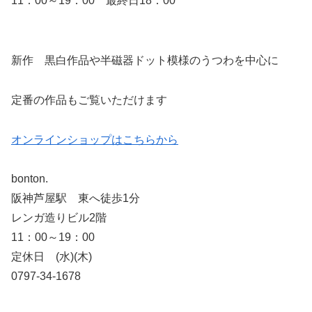
11：00～19：00 最終日18：00
新作 黒白作品や半磁器ドット模様のうつわを中心に
定番の作品もご覧いただけます
オンラインショップはこちらから
bonton.
阪神芦屋駅 東へ徒歩1分
レンガ造りビル2階
11：00～19：00
定休日 (水)(木)
0797-34-1678