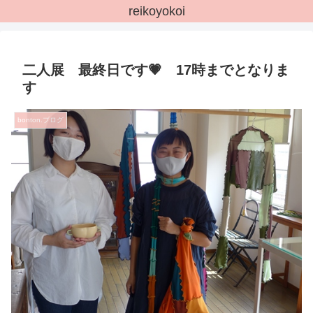
reikoyokoi
二人展 最終日です💗 17時までとなりま
す
bonton.ブログ