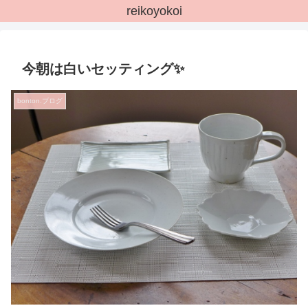
reikoyokoi
今朝は白いセッティング✨
bonton.ブログ