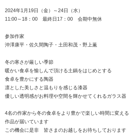
2024年1月19日（金）～24日（水）
11:00～18：00 最終日17：00 会期中無休
参加作家
沖澤康平・佐久間陶子・土田和茂・野上薫
冬の寒さが厳しい季節
暖かい食卓を愉しんで頂ける土鍋をはじめとする
食卓を豊かにする陶器
凛とした美しさと温もりを感じる漆器
優しい透明感がお料理や空間を輝かせてくれるガラス器
4名の作家から冬の食卓をより豊かで楽しい時間に変える
作品が届いています
この機会に是非 皆さまのお越しをお待ちしております