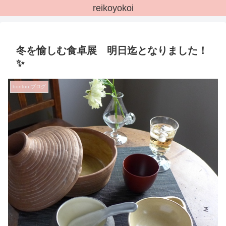
reikoyokoi
冬を愉しむ食卓展 明日迄となりました！
✨
bonton.ブログ