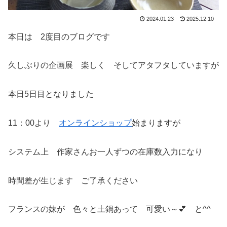
2024.01.23
2025.12.10
本日は 2度目のブログです
久しぶりの企画展 楽しく そしてアタフタしていますが
本日5日目となりました
11：00より
オンラインショップ
始まりますが
システム上 作家さんお一人ずつの在庫数入力になり
時間差が生じます ご了承ください
フランスの妹が 色々と土鍋あって 可愛い～💕 と^^