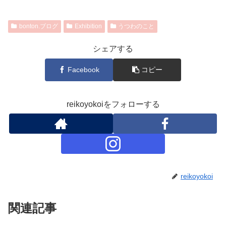
bonton.ブログ
Exhibition
うつわのこと
シェアする
Facebook
コピー
reikoyokoiをフォローする
reikoyokoi
関連記事