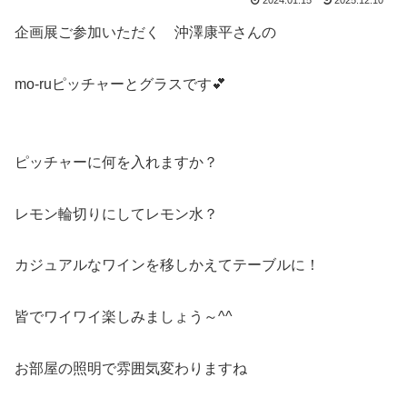
2024.01.15
2025.12.10
企画展ご参加いただく 沖澤康平さんの
mo-ruピッチャーとグラスです💕
ピッチャーに何を入れますか？
レモン輪切りにしてレモン水？
カジュアルなワインを移しかえてテーブルに！
皆でワイワイ楽しみましょう～^^
お部屋の照明で雰囲気変わりますね