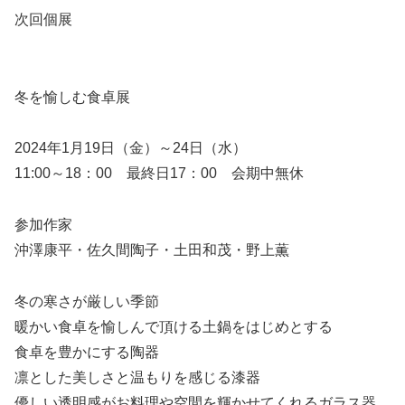
次回個展
冬を愉しむ食卓展
2024年1月19日（金）～24日（水）
11:00～18：00 最終日17：00 会期中無休
参加作家
沖澤康平・佐久間陶子・土田和茂・野上薫
冬の寒さが厳しい季節
暖かい食卓を愉しんで頂ける土鍋をはじめとする
食卓を豊かにする陶器
凛とした美しさと温もりを感じる漆器
優しい透明感がお料理や空間を輝かせてくれるガラス器