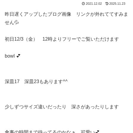
2021.12.02
2025.11.23
昨日遅くアップしたブログ画像 リンクが外れててすみま
せん💦
初日12/3（金） 12時よりフリーでご覧いただけます
bowl 💕
深皿17 深皿23もあります^^
少しずつサイズ違いだったり 深さがあったりします
食事の時間まで待ってるのかなぁ 可愛い💕