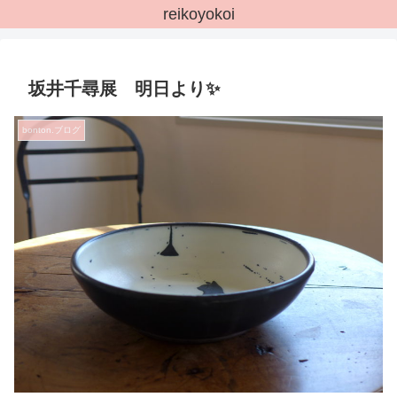
reikoyokoi
坂井千尋展 明日より✨
bonton.ブログ