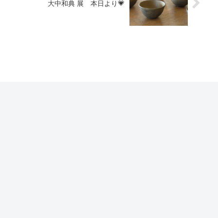
大中和典 展 本日より💗