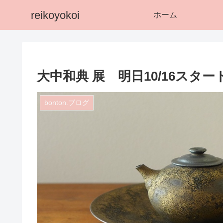
reikoyokoi
ホーム
大中和典 展 明日10/16スタ
bonton.ブログ