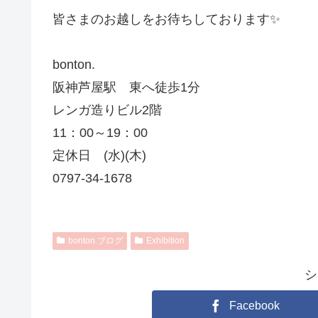
皆さまのお越しをお待ちしております✨
bonton.
阪神芦屋駅 東へ徒歩1分
レンガ造りビル2階
11：00～19：00
定休日 (水)(木)
0797-34-1678
bonton.ブログ
Exhibition
シ
Facebook