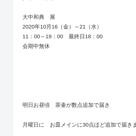
大中和典 展
2020年10月16（金）～21（水）
11：00～19：00 最終日18：00
会期中無休
明日お昼頃 茶壷が数点追加で届き
月曜日に お皿メインに30点ほど追加で届き