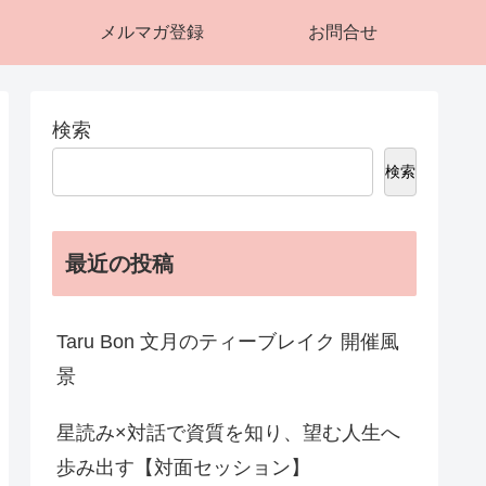
メルマガ登録
お問合せ
検索
検索
最近の投稿
Taru Bon 文月のティーブレイク 開催風
景
星読み×対話で資質を知り、望む人生へ
歩み出す【対面セッション】