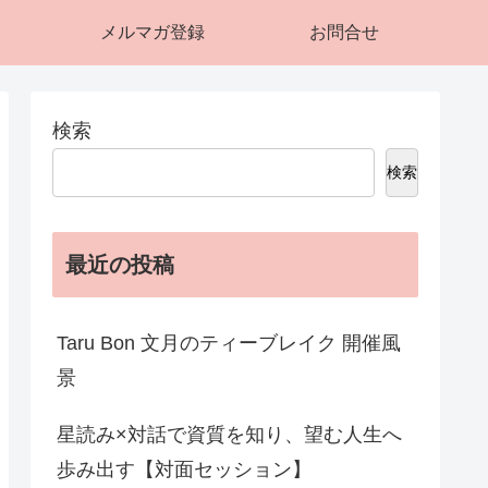
メルマガ登録
お問合せ
検索
検索
最近の投稿
Taru Bon 文月のティーブレイク 開催風
景
星読み×対話で資質を知り、望む人生へ
歩み出す【対面セッション】