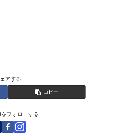
ェアする
コピー
okoiをフォローする