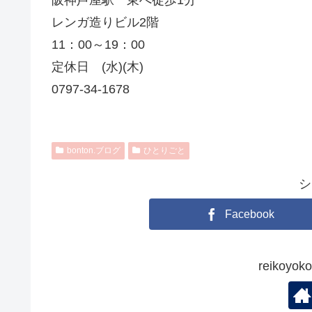
レンガ造りビル2階
11：00～19：00
定休日 (水)(木)
0797-34-1678
bonton.ブログ
ひとりごと
シ
Facebook
reikoy