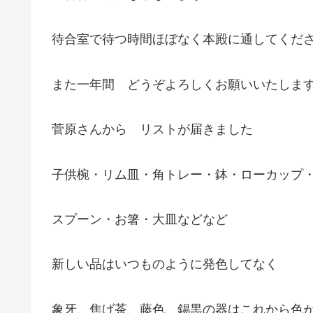
待合室で待つ時間ほぼなく本殿に通してくだ
また一年間 どうぞよろしくお願いいたしま
菅原さんから リストが届きました
子供椀・リム皿・角トレー・鉢・ローカップ
スプーン・お箸・大皿などなど
新しい品はいつものように発色してなく
象牙、焦げ茶、藤色、錫黒の器はこれから色