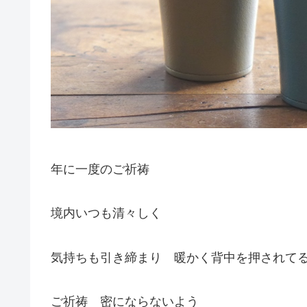
年に一度のご祈祷
境内いつも清々しく
気持ちも引き締まり 暖かく背中を押されて
ご祈祷 密にならないよう