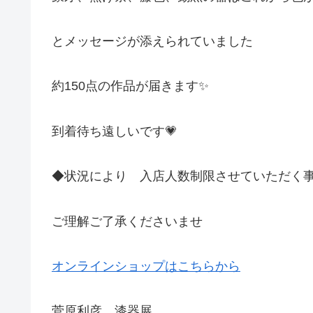
とメッセージが添えられていました
約150点の作品が届きます✨
到着待ち遠しいです💗
◆状況により 入店人数制限させていただく
ご理解ご了承くださいませ
オンラインショップはこちらから
菅原利彦 漆器展