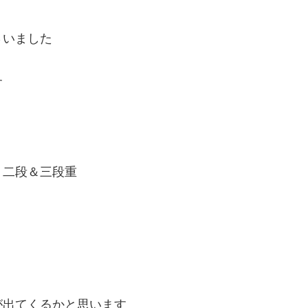
さいました
す
・二段＆三段重
が出てくるかと思います