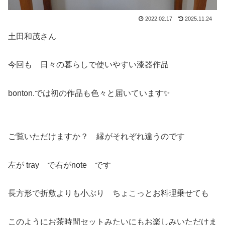
2022.02.17
2025.11.24
土田和茂さん
今回も 日々の暮らしで使いやすい漆器作品
bonton.では初の作品も色々と届いています✨
ご覧いただけますか？ 縁がそれぞれ違うのです
左が tray で右がnote です
長方形で折敷よりも小ぶり ちょこっとお料理乗せても
このようにお茶時間セットみたいにもお楽しみいただけま