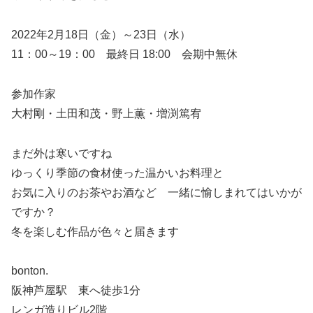
2022年2月18日（金）～23日（水）
11：00～19：00 最終日 18:00 会期中無休
参加作家
大村剛・土田和茂・野上薫・増渕篤宥
まだ外は寒いですね
ゆっくり季節の食材使った温かいお料理と
お気に入りのお茶やお酒など 一緒に愉しまれてはいかが
ですか？
冬を楽しむ作品が色々と届きます
bonton.
阪神芦屋駅 東へ徒歩1分
レンガ造りビル2階