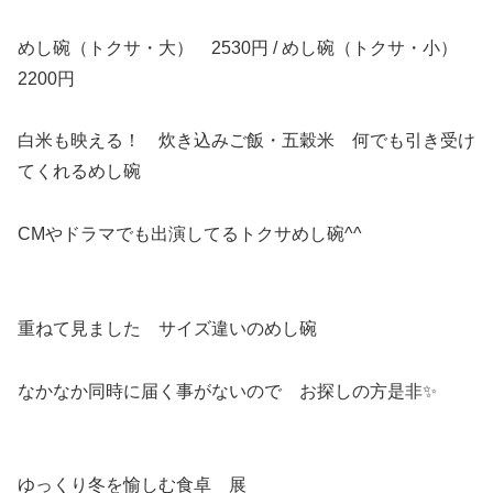
めし碗（トクサ・大） 2530円 / めし碗（トクサ・小）
2200円
白米も映える！ 炊き込みご飯・五穀米 何でも引き受け
てくれるめし碗
CMやドラマでも出演してるトクサめし碗^^
重ねて見ました サイズ違いのめし碗
なかなか同時に届く事がないので お探しの方是非✨
ゆっくり冬を愉しむ食卓 展