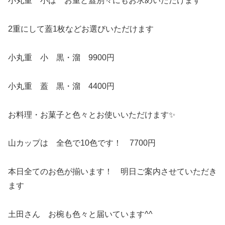
小丸重 小は お重と蓋別々にもお求めいただけます
2重にして蓋1枚などお選びいただけます
小丸重 小 黒・溜 9900円
小丸重 蓋 黒・溜 4400円
お料理・お菓子と色々とお使いいただけます✨
山カップは 全色で10色です！ 7700円
本日全てのお色が揃います！ 明日ご案内させていただき
ます
土田さん お椀も色々と届いています^^