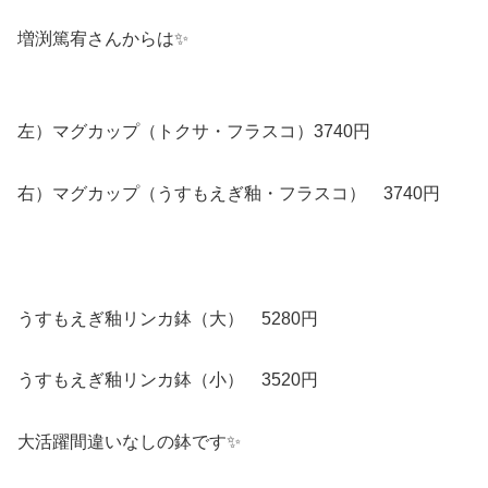
増渕篤宥さんからは✨
左）マグカップ（トクサ・フラスコ）3740円
右）マグカップ（うすもえぎ釉・フラスコ） 3740円
うすもえぎ釉リンカ鉢（大） 5280円
うすもえぎ釉リンカ鉢（小） 3520円
大活躍間違いなしの鉢です✨