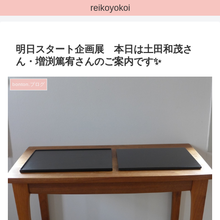
reikoyokoi
明日スタート企画展 本日は土田和茂さ
ん・増渕篤宥さんのご案内です✨
bonton.ブログ