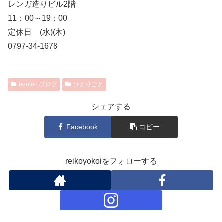
レンガ造りビル2階
11：00～19：00
定休日 (水)(木)
0797-34-1678
bonton.ブログ
ひとりごと
シェアする
Facebook
コピー
reikoyokoiをフォローする