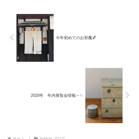
う 3520円下）白瓷...
今年初めてのお邪魔💕
2020年 年内展覧会情報～✨
ホーム
bonton.ブログ