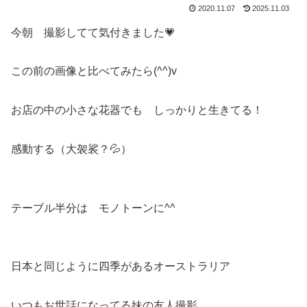
2020.11.07
2025.11.03
今朝 撮影してて気付きました💗
この前の画像と比べてみたら(^^)v
お店の中の小さな花器でも しっかりと生きてる！
感動する（大袈裟？💦）
テーブル半分は モノトーンに^^
日本と同じように四季があるオーストラリア
いつもお世話になってる妹の友人撮影