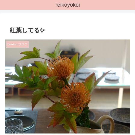
reikoyokoi
紅葉してる✨
bonton.ブログ