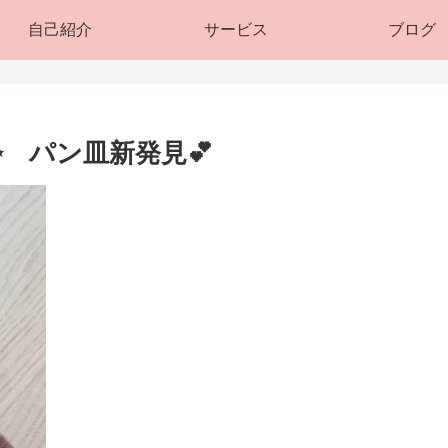
自己紹介
サービス
ブログ
✨ パン皿新発見💕