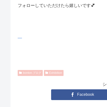
フォローしていただけたら嬉しいです💕
bonton.ブログ
Exhibition
シ
Facebook