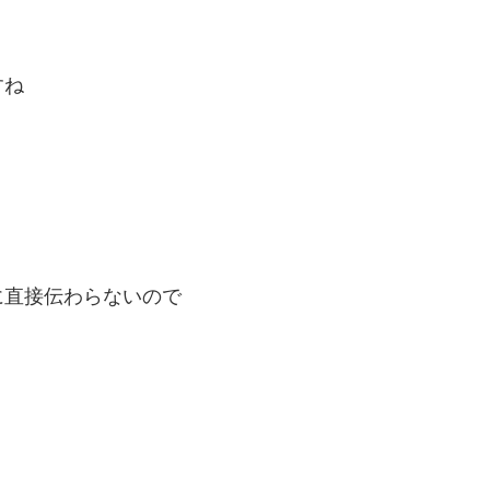
すね
に直接伝わらないので