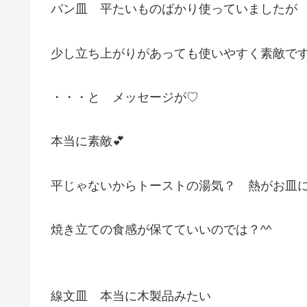
パン皿 平たいものばかり使っていましたが
少し立ち上がりがあっても使いやすく素敵で
・・・と メッセージが♡
本当に素敵💕
平じゃないからトーストの湯気？ 熱がお皿
焼き立ての食感が保てていいのでは？^^
線文皿 本当に木製品みたい