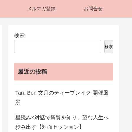
メルマガ登録
お問合せ
検索
検索
最近の投稿
Taru Bon 文月のティーブレイク 開催風
景
星読み×対話で資質を知り、望む人生へ
歩み出す【対面セッション】