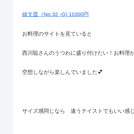
線文皿（No.32 -G) 11000円
お料理のサイトを見ていると
西川聡さんのうつわに盛り付けたい！お料理
空想しながら楽しんでいました💕
サイズ感同じなら 違うテイストでもいい感