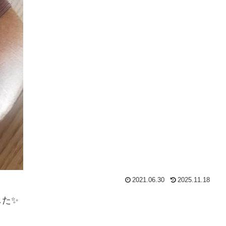
2021.06.30
2025.11.18
した✨