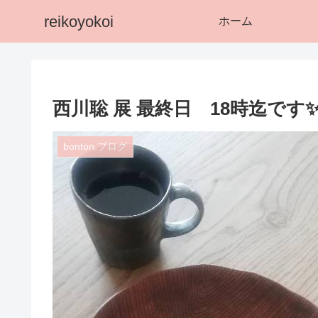
reikoyokoi
ホーム
西川聡 展 最終日 18時迄です
bonton.ブログ