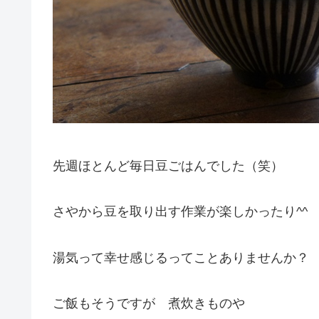
先週ほとんど毎日豆ごはんでした（笑）
さやから豆を取り出す作業が楽しかったり^^
湯気って幸せ感じるってことありませんか？
ご飯もそうですが 煮炊きものや