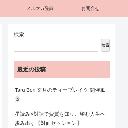
メルマガ登録
お問合せ
検索
検索
最近の投稿
Taru Bon 文月のティーブレイク 開催風
景
星読み×対話で資質を知り、望む人生へ
歩み出す【対面セッション】