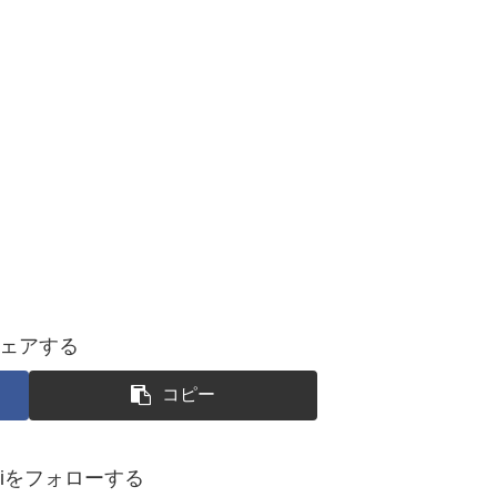
ェアする
コピー
okoiをフォローする