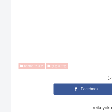
bonton.ブログ
ひとりごと
シ
Facebook
reikoy