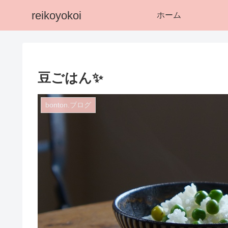
reikoyokoi
ホーム
豆ごはん✨
bonton.ブログ