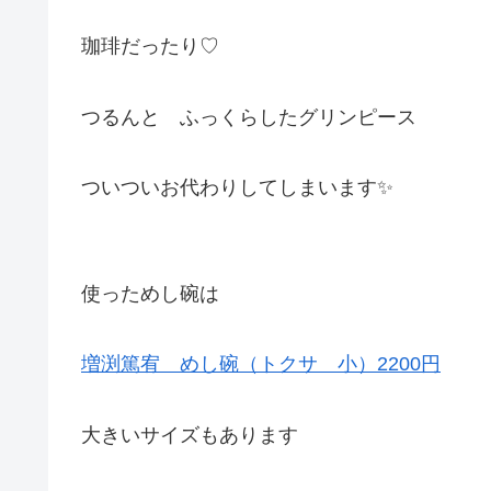
珈琲だったり♡
つるんと ふっくらしたグリンピース
ついついお代わりしてしまいます✨
使っためし碗は
増渕篤宥 めし碗（トクサ 小）2200円
大きいサイズもあります