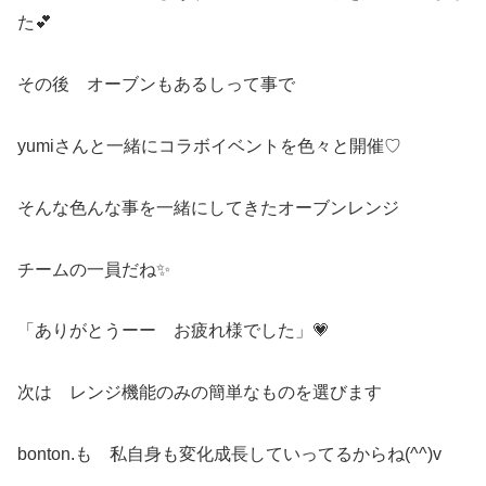
た💕
その後 オーブンもあるしって事で
yumiさんと一緒にコラボイベントを色々と開催♡
そんな色んな事を一緒にしてきたオーブンレンジ
チームの一員だね✨
「ありがとうーー お疲れ様でした」💗
次は レンジ機能のみの簡単なものを選びます
bonton.も 私自身も変化成長していってるからね(^^)v