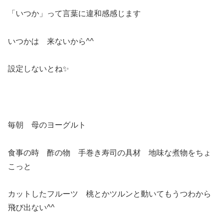
「いつか」って言葉に違和感感じます
いつかは 来ないから^^
設定しないとね✨
毎朝 母のヨーグルト
食事の時 酢の物 手巻き寿司の具材 地味な煮物をちょ
こっと
カットしたフルーツ 桃とかツルンと動いてもうつわから
飛び出ない^^