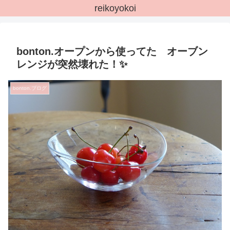
reikoyokoi
bonton.オープンから使ってた オーブン
レンジが突然壊れた！✨
bonton.ブログ