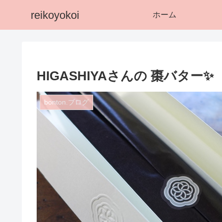
reikoyokoi
ホーム
HIGASHIYAさんの 棗バター✨
bonton.ブログ