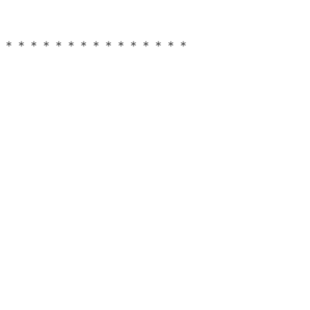
＊＊＊＊＊＊＊＊＊＊＊＊＊＊＊＊