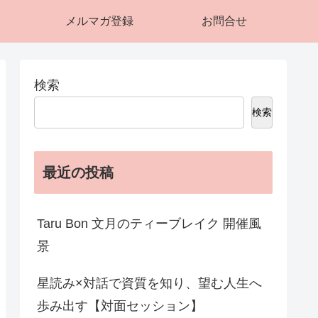
メルマガ登録
お問合せ
検索
検索
最近の投稿
Taru Bon 文月のティーブレイク 開催風
景
星読み×対話で資質を知り、望む人生へ
歩み出す【対面セッション】