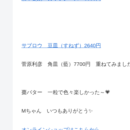
サブロウ 豆皿（すねず）2640円
菅原利彦 角皿（藍）7700円 重ねてみまし
棗バター 一粒で色々楽しかった～💗
Mちゃん いつもありがとう✨
オンラインショップはこちらから