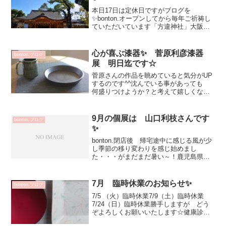
本日17日は定休日ですがブログを
✨bonton.オープンしてから毎年ご祈祷し
ていただいています「方違神社」大阪府
堺市16日も快晴でした✨七五三さん参り
の可愛い子供達も沢山～境内にいるだけ
で 気持ちが清々しく エネルギー受け
心が喜ぶ漆器✨ 菅原利彦漆器
bonton.ブログ
取ります！何か気に...
展 明日迄です☆
菅原さんの作品を眺めていると気分がUP
するのです^^沈んでいる事があっても
何盛りつけようか？と考えて嬉しくなっ
たりします♡トップ画像コーヒーセット
にも おぜんざいにもコンビニの杏仁豆
腐も大変身します！色味がエレガントで
9月の個展は 山口利枝さんです
bonton.ブログ
お洒落 使い勝手良く...
✨
bonton.閉店後 帰宅途中に感じる風が少
し季節の移り変わりを感じ始めまし
た・・・がまだまだ暑い～！鹿児島県で
作陶されている 山口利枝さんの個展の
お知らせです💕山口利枝 展2023年9月
15日（金）～20日（水）11：00～19：
7月 臨時休業のお知らせ✨
bonton.ブログ
00 最...
7/5 （火）臨時休業7/9（土）臨時休業
7/24（日）臨時休業勝手しますが どう
ぞよろしくお願いいたします☆健康診断
だったり 家族のお迎えだったり妹の