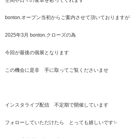
空間や日々の食卓を彩ってくれます
bonton.オープン当初からご案内させて頂いておりますが
2025年3月 bonton.クローズの為
今回が最後の個展となります
この機会に是非 手に取ってご覧くださいませ
インスタライブ配信 不定期で開催しています
フォローしていただけたら とっても嬉しいです✨