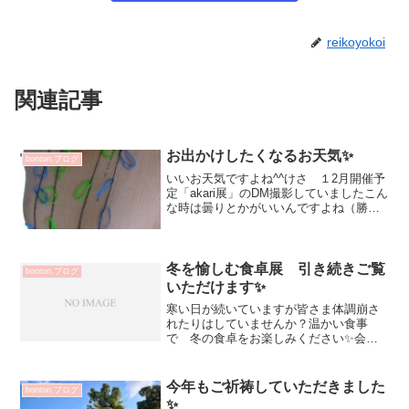
reikoyokoi
関連記事
お出かけしたくなるお天気✨
bonton.ブログ
いいお天気ですよね^^けさ １2月開催予
定「akari展」のDM撮影していましたこん
な時は曇りとかがいいんですよね（勝手
だ）楽しくなりますよ 久々のakari展✨
本漆糸と輪ゴムのネックレス 2750円オン
ラインにまだUPしていないネックレス...
冬を愉しむ食卓展 引き続きご覧
bonton.ブログ
いただけます✨
寒い日が続いていますが皆さま体調崩さ
れたりはしていませんか？温かい食事
で 冬の食卓をお楽しみください✨会期
中お越しくださった皆さまbonton.オンラ
インショップをご利用くださった皆さま
ありがとうございました✨土田和茂さ
今年もご祈祷していただきました
bonton.ブログ
ん 企画展作品ご購入...
✨