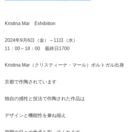
Kristina Mar Exhibition
2024年9月6日（金）～11日（水）
11：00～18：00 最終日1700
Kristina Mar（クリスティーナ・マール）ポルトガル出身
京都で作陶されています
独自の感性と技法で作陶された作品は
デザインと機能性を兼ね揃え