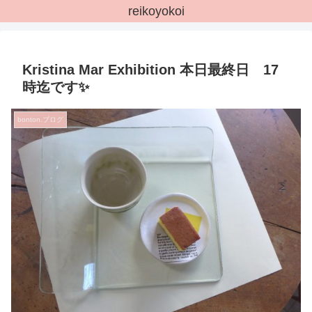
reikoyokoi
Kristina Mar Exhibition 本日最終日 17
時迄です✨
bonton.ブログ