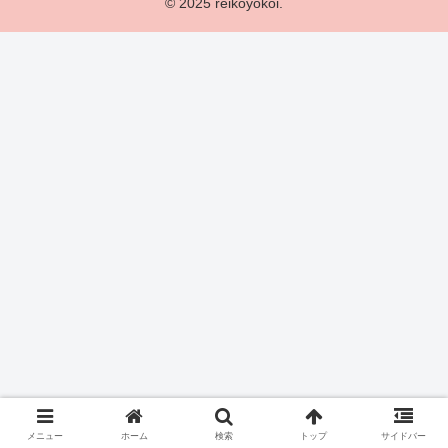
© 2025 reikoyokoi.
メニュー
ホーム
検索
トップ
サイドバー