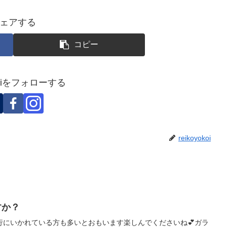
ェアする
コピー
okoiをフォローする
reikoyokoi
すか？
行にいかれている方も多いとおもいます楽しんでくださいね💕ガラ