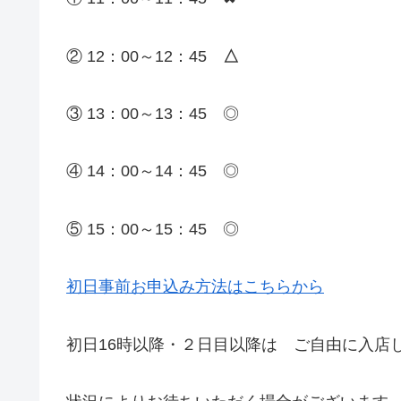
② 12：00～12：45
△
③ 13：00～13：45 ◎
④ 14：00～14：45 ◎
⑤ 15：00～15：45 ◎
初日事前お申込み方法はこちらから
初日16時以降・２日目以降は ご自由に入店