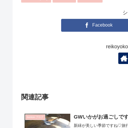
シ
Facebook
reikoy
関連記事
GWいかがお過ごしで
bonton.ブログ
新緑が美しい季節ですね♡旅