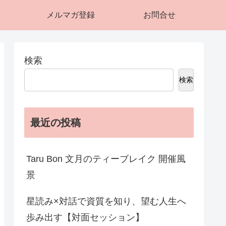
メルマガ登録
お問合せ
検索
検索
最近の投稿
Taru Bon 文月のティーブレイク 開催風
景
星読み×対話で資質を知り、望む人生へ
歩み出す【対面セッション】