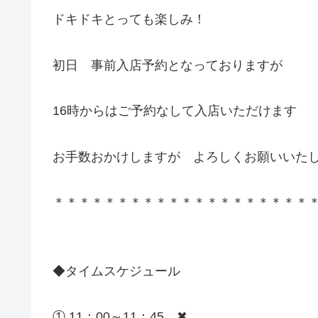
ドキドキとっても楽しみ！
初日 事前入店予約となっておりますが
16時からはご予約なして入店いただけます
お手数おかけしますが よろしくお願いいた
＊＊＊＊＊＊＊＊＊＊＊＊＊＊＊＊＊＊＊＊
◆タイムスケジュール
① 11：00～11：45 ✖