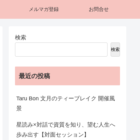
メルマガ登録
お問合せ
検索
検索
最近の投稿
Taru Bon 文月のティーブレイク 開催風
景
星読み×対話で資質を知り、望む人生へ
歩み出す【対面セッション】