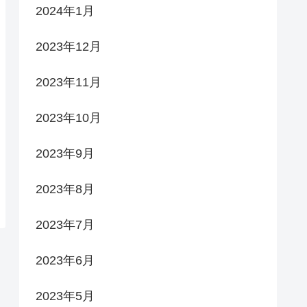
2024年1月
2023年12月
2023年11月
2023年10月
2023年9月
2023年8月
2023年7月
2023年6月
2023年5月