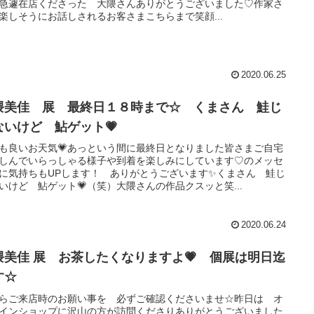
急遽在店くださった 大隈さんありがとうございました♡作家さ
楽しそうにお話しされるお客さまこちらまで笑顔...
2020.06.25
隈美佳 展 最終日１８時まで☆ くまさん 鮭じ
ないけど 鮎ゲット💗
も良いお天気💗あっという間に最終日となりました皆さまご自宅
しんでいらっしゃる様子や到着を楽しみにしています♡のメッセ
に気持ちもUPします！ ありがとうございます✨くまさん 鮭じ
いけど 鮎ゲット💗（笑）大隈さんの作品クスッと笑...
2020.06.24
隈美佳 展 お茶したくなりますよ💗 個展は明日迄
す☆
らご来店時のお願い事を 必ずご確認くださいませ☆昨日は オ
インショップに沢山の方が訪問くださりありがとうございました