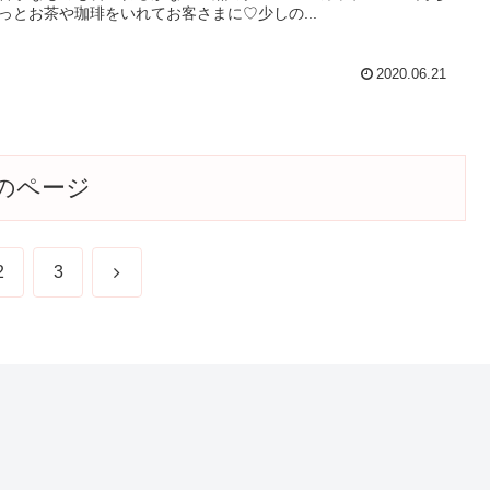
っとお茶や珈琲をいれてお客さまに♡少しの...
2020.06.21
のページ
次
2
3
へ