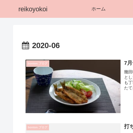
reikoyokoi
ホーム
2020-06
7
bonton.ブログ
幾田
とし
も丁
たて
打
bonton.ブログ