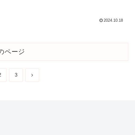
2024.10.18
のページ
次
2
3
へ