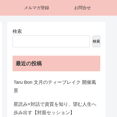
メルマガ登録
お問合せ
検索
検索
最近の投稿
Taru Bon 文月のティーブレイク 開催風
景
星読み×対話で資質を知り、望む人生へ
歩み出す【対面セッション】