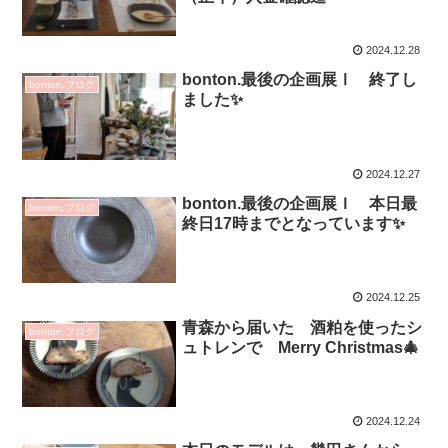
2024.12.28
bonton.最後の企画展Ⅰ 終了し
bonton.ブログ
ました✨
2024.12.27
bonton.最後の企画展Ｉ 本日最
bonton.ブログ
終日17時までとなっています✨
2024.12.25
青森から届いた 酒粕を使ったシ
bonton.ブログ
ュトレンで Merry Christmas🎄
2024.12.24