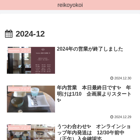
reikoyokoi
2024-12
2024年の営業が終了しました
bonton.ブログ
2024.12.30
年内営業 本日最終日です✨ 年
bonton.ブログ
明けは1/10 企画展よりスタート
✨
2024.12.29
うつわ合わせ✨ オンラインショ
bonton.ブログ
ップ年内発送は 12/30午前中
（正午）入金確認迄