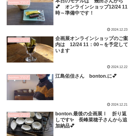
本日のモデルは 幾田さんから
bonton.ブログ
💕 オンラインショップ12/24 11
時～準備中です！
2024.12.23
企画展オンラインショップのご案
bonton.ブログ
内は 12/24 11：00～を予定して
います
2024.12.22
江島佑佳さん bonton.に💕
bonton.ブログ
2024.12.21
bonton.最後の企画展Ⅰ 折り返
bonton.ブログ
しです✨ 長峰菜穂子さんから追
加納品💕