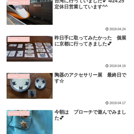
台湾に行っていました💕 4/24.25
bonton.ブログ
定休日営業しています^^
2019.04.24
昨日手に取ってみたかった 個展
bonton.ブログ
に京都に行ってきました💕
2019.04.19
陶器のアクセサリー展 最終日で
bonton.ブログ
す☆
2019.04.17
今朝は ブローチで遊んでみまし
bonton.ブログ
た💕