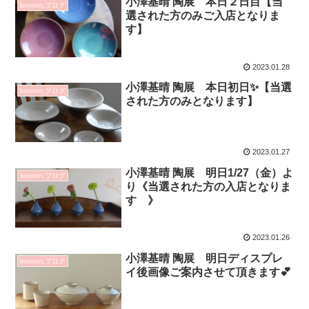
小澤基晴 陶展 本日２日目【当
bonton.ブログ
選された方のみご入店となりま
す】
2023.01.28
小澤基晴 陶展 本日初日✨【当選
bonton.ブログ
された方のみとなります】
2023.01.27
小澤基晴 陶展 明日1/27（金）よ
bonton.ブログ
り《当選された方の入店となりま
す 》
2023.01.26
小澤基晴 陶展 明日ディスプレ
bonton.ブログ
イ後画像ご案内させて頂きます💕