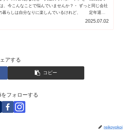
たは、今こんなことで悩んでいませんか？・ ずっと同じ会社
の暮らしは自分なりに楽しんでいるけれど、 定年退職
2025.07.02
ェアする
コピー
okoiをフォローする
reikoyokoi