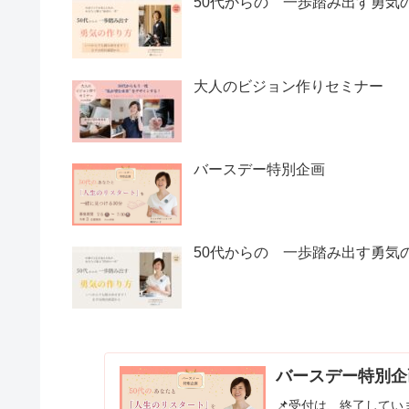
50代からの 一歩踏み出す勇気
大人のビジョン作りセミナー
バースデー特別企画
50代からの 一歩踏み出す勇気
バースデー特別
📌受付は、終了してい