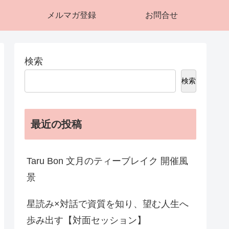
メルマガ登録
お問合せ
検索
検索
最近の投稿
Taru Bon 文月のティーブレイク 開催風
景
星読み×対話で資質を知り、望む人生へ
歩み出す【対面セッション】