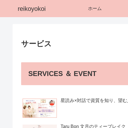
reikoyokoi
ホーム
サービス
SERVICES ＆ EVENT
星読み×対話で資質を知り、望
Taru Bon 文月のティーブレイク