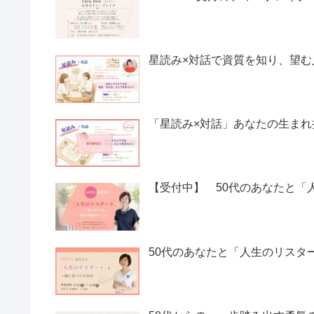
星読み×対話で資質を知り、望
「星読み×対話」あなたの生ま
【受付中】 50代のあなたと「
50代のあなたと「人生のリスタ