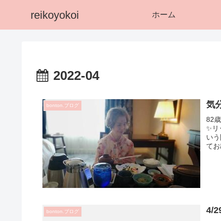
reikoyokoi
ホーム
2022-04
気
bonton.ブログ
82
✨リ
いう
てお
4
bonton.ブログ