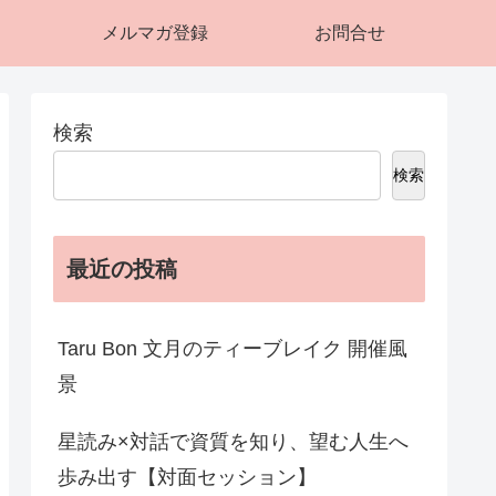
メルマガ登録
お問合せ
検索
検索
最近の投稿
Taru Bon 文月のティーブレイク 開催風
景
星読み×対話で資質を知り、望む人生へ
歩み出す【対面セッション】