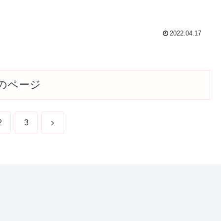
2022.04.17
のページ
次
2
3
へ