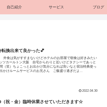
自己紹介
サービス
ブログ
分転換出来て良かった💕
歳 外食は気がすすまないけどホテルのお部屋で朝食は好きみたい
ッツカールトン大阪 自宅からわりと近いけどタクシーであっと
間（笑）ちょこっとお出かけ気分になれば良いなと宿泊特典使っ
出かけルームサービスのお兄さん ご飯盛り過ぎだよ...
2022.04.30
/29（祝・金）臨時休業させていただきます☆