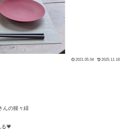
2021.05.04
2025.11.18
晶さんの猩々緋
る💗