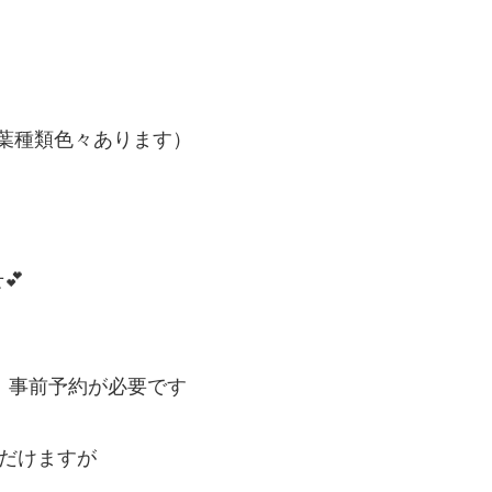
葉種類色々あります）
💕
 事前予約が必要です
ただけますが