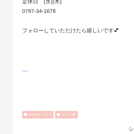
定休日 (水)(木)
0797-34-1678
フォローしていただけたら嬉しいです💕
bonton.ブログ
日々の事
シ