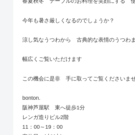
春夏秋冬 テーブルのお料理を笑顔にする 
今年も暑さ厳しくなるのでしょうか？
涼し気なうつわから 古典的な表情のうつわ
幅広くご覧いただけます
この機会に是非 手に取ってご覧くださいま
bonton.
阪神芦屋駅 東へ徒歩1分
レンガ造りビル2階
11：00～19：00