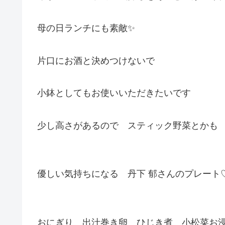
母の日ランチにも素敵✨
片口にお酒と決めつけないで
小鉢としてもお使いいただきたいです
少し高さがあるので スティック野菜とかも
優しい気持ちになる 丹下 郁さんのプレート
おにぎり 出汁巻き卵 ひじき煮 小松菜お