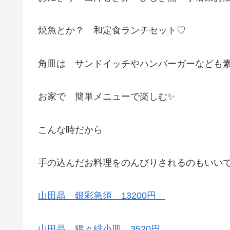
焼魚とか？ 和定食ランチセット♡
角皿は サンドイッチやハンバーガーなども
お家で 簡単メニューで楽しむ✨
こんな時だから
手の込んだお料理をのんびりされるのもいい
山田晶 銀彩急須 13200円
山田晶 猩々緋小皿 3520円