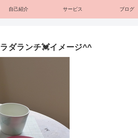
自己紹介
サービス
ブログ
ダランチ💓イメージ^^