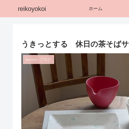
reikoyokoi
ホーム
うきっとする 休日の茶そばサラ
bonton.ブログ