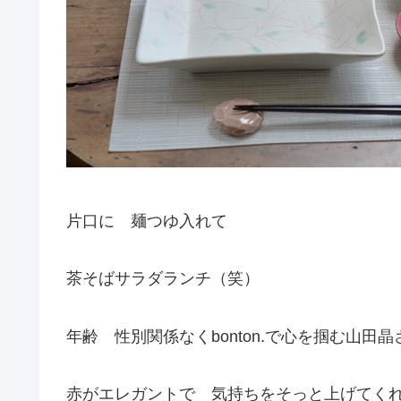
片口に 麺つゆ入れて
茶そばサラダランチ（笑）
年齢 性別関係なくbonton.で心を掴む山田
赤がエレガントで 気持ちをそっと上げてくれ