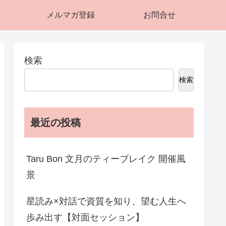
メルマガ登録
お問合せ
検索
検索
最近の投稿
Taru Bon 文月のティーブレイク 開催風
景
星読み×対話で資質を知り、望む人生へ
歩み出す【対面セッション】