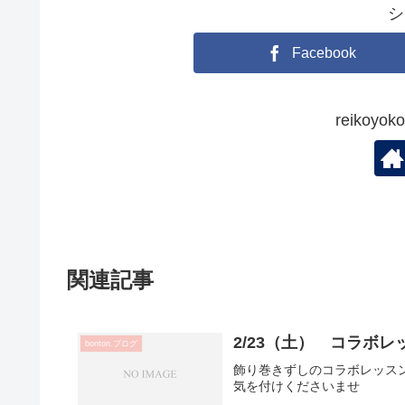
シ
Facebook
reikoy
関連記事
2/23（土） コラボレ
bonton.ブログ
飾り巻きずしのコラボレッスン
気を付けくださいませ