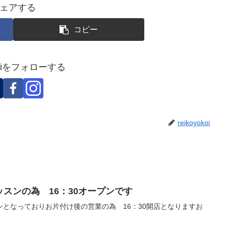
ェアする
コピー
okoiをフォローする
reikoyokoi
ッスンの為 16：30オープンです
となっておりお片付け後の営業の為 16：30開店となりますお