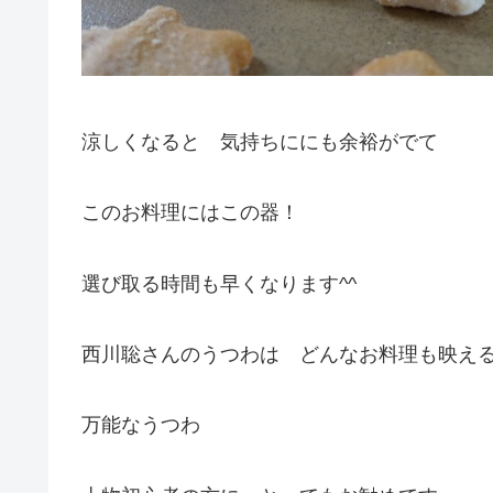
涼しくなると 気持ちににも余裕がでて
このお料理にはこの器！
選び取る時間も早くなります^^
西川聡さんのうつわは どんなお料理も映え
万能なうつわ