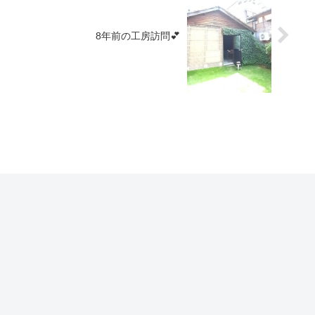
8年前の工房訪問💕