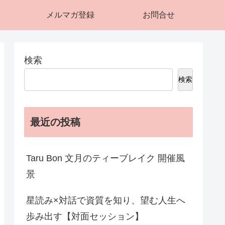
メルマガ登録
お問合せ
検索
検索
最近の投稿
Taru Bon 文月のティーブレイク 開催風
景
星読み×対話で資質を知り、望む人生へ
歩み出す【対面セッション】