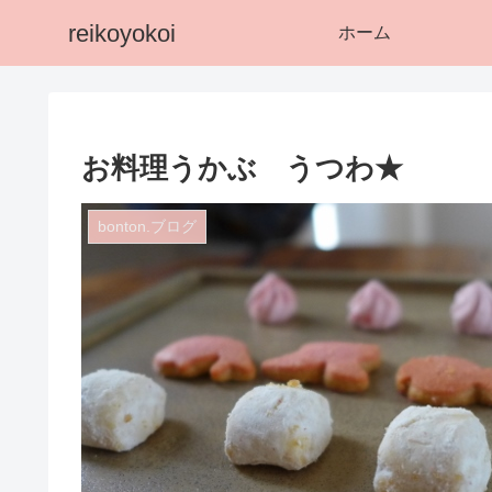
reikoyokoi
ホーム
お料理うかぶ うつわ★
bonton.ブログ