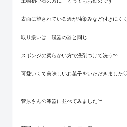
土物初心者の方に とってもお勧めです
表面に施されている漆が油染みなど付きにく
取り扱いは 磁器の器と同じ
スポンジの柔らかい方で洗剤つけて洗う^^
可愛いくて美味しいお菓子をいただきました
菅原さんの漆器に並べてみました^^