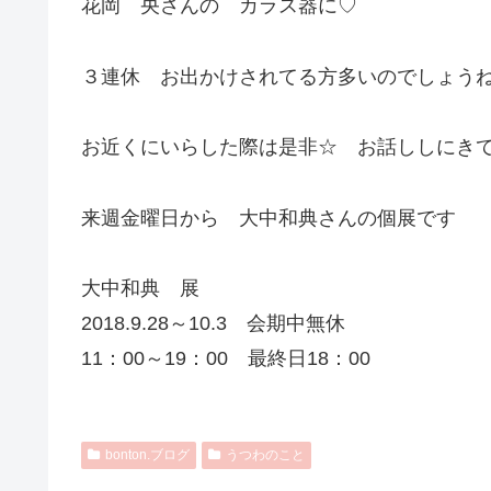
花岡 央さんの カラス器に♡
３連休 お出かけされてる方多いのでしょう
お近くにいらした際は是非☆ お話ししにき
来週金曜日から 大中和典さんの個展です
大中和典 展
2018.9.28～10.3 会期中無休
11：00～19：00 最終日18：00
bonton.ブログ
うつわのこと