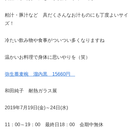
粕汁・豚汁など 具だくさんなお汁ものにも丁度よいサイ
ズ！
冷たい飲み物や食事がついつい多くなりますね
温かいお料理で身体に思いやりを（笑）
弥生蕎麦椀 溜内黒 15660円
和田純子 耐熱ガラス展
2019年7月19日(金)～24日(水)
11：00～19：00 最終日18：00 会期中無休