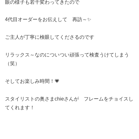
眼の様子も若干変わってきたので
4代目オーダーをお伝えして 再訪～✨
ご主人が丁寧に検眼してくださるのです
リラックス～なのについつい頑張って検査うけてしまう
（笑）
そしてお楽しみ時間！💗
スタイリストの奥さまchieさんが フレームをチョイスし
てくれます！