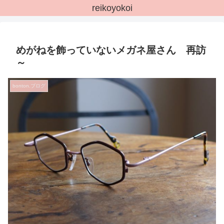
reikoyokoi
めがねを飾っていないメガネ屋さん 再訪
～
bonton.ブログ