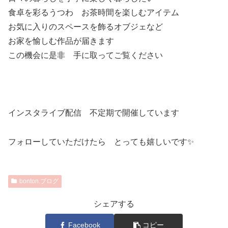
食卓を彩るうつわ お茶時間を楽しむアイテム
お気に入りのスペースを飾るオブジェなど
お家を愉しむ作品が届きます
この機会に是非 手に取ってご覧ください
インスタライブ配信 不定期で開催しています
フォローしていただけたら とっても嬉しいです✨
bonton.ブログ
シェアする
Facebook
コピー