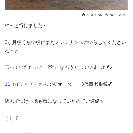
2023.05.05
2025.12.04
やっと行けました～！
3か月後くらい後にまたメンテナンスにいらしてください
ね～と
言っていただいて 2年になろうとしていました💦
11（イチイチ）さん
で初オーダー 3代目老眼鏡💕
緩んでつけ心地も気になっていたのでご連絡✨
そして