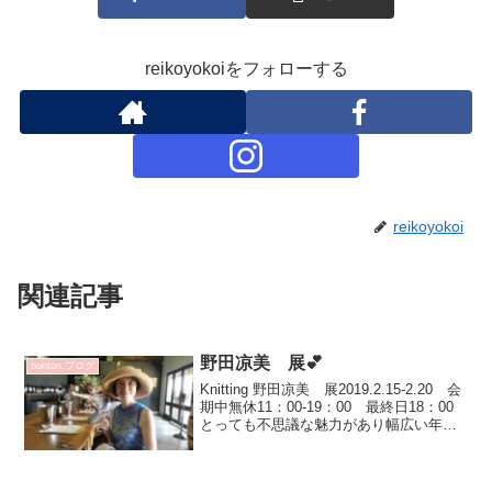
reikoyokoiをフォローする
reikoyokoi
関連記事
野田凉美 展💕
bonton.ブログ
Knitting 野田凉美 展2019.2.15-2.20 会
期中無休11：00-19：00 最終日18：00
とっても不思議な魅力があり幅広い年齢
のファンの方が多くいらっしゃいます世
代により アレンジの仕方が違って楽し
いのです！50代後半の...