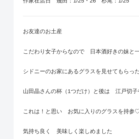
作家在店日 幾田：1/25・26 杉尾：1/25
お友達のお土産
こだわり女子からなので 日本酒好きの妹と
シドニーのお家にあるグラスを見せてもらっ
山田晶さんの杯（1つだけ）と後は 江戸切子
これは！と思い お気に入りのグラスを持参
気持ち良く 美味しく楽しめました