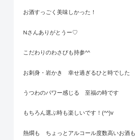
お酒すっごく美味しかった！
Nさんありがとうー♡
こだわりのわさびも持参^^
お刺身・岩かき 幸せ過ぎるひと時でした
うつわのパワー感じる 至福の時です
もちろん選ぶ時も楽しいです！(^^)v
熱燗も ちょっとアルコール度数高いお酒も