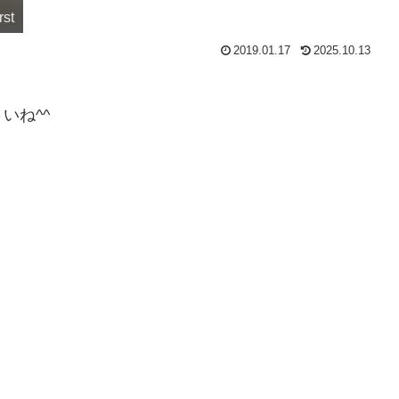
rst
2019.01.17
2025.10.13
いね^^