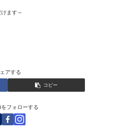
だけます～
ェアする
コピー
okoiをフォローする