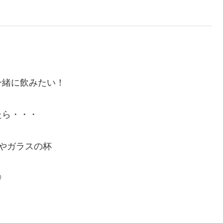
一緒に飲みたい！
たら・・・
やガラスの杯
♡