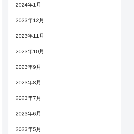
2024年1月
2023年12月
2023年11月
2023年10月
2023年9月
2023年8月
2023年7月
2023年6月
2023年5月