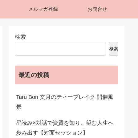
メルマガ登録
お問合せ
検索
検索
最近の投稿
Taru Bon 文月のティーブレイク 開催風
景
星読み×対話で資質を知り、望む人生へ
歩み出す【対面セッション】