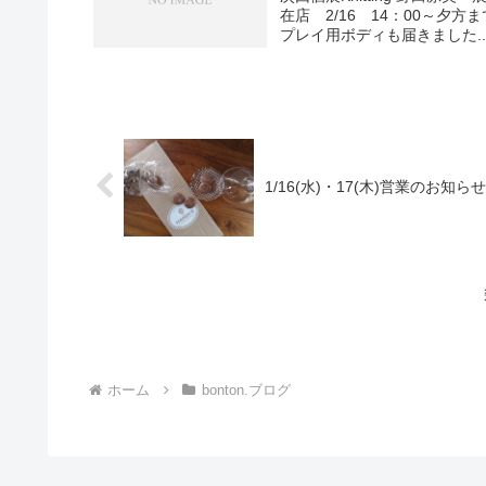
在店 2/16 14：00～
プレイ用ボディも届きました..
1/16(水)・17(木)営業のお知ら
ホーム
bonton.ブログ