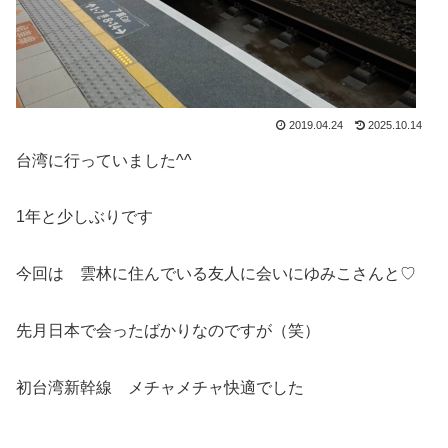
2019.04.24
2025.10.14
台湾に行っていました^^
1年と少しぶりです
今回は 雲林に住んでいる友人に会いにゆみこさんと♡
先月日本で会ったばかりなのですが（笑）
初台湾新幹線 メチャメチャ快適でした