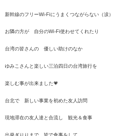
新幹線のフリーWi-Fiにうまくつながらない（涙）
お隣の方が 自分のWi-Fi使わせてくれたり
台湾の皆さんの 優しい助けのなか
ゆみこさんと楽しい三泊四日の台湾旅行を
楽しむ事が出来ました💗
台北で 新しい事業を初めた友人訪問
現地滞在の友人達と合流し 観光＆食事
出発ぎりりまで 皆で食事をして