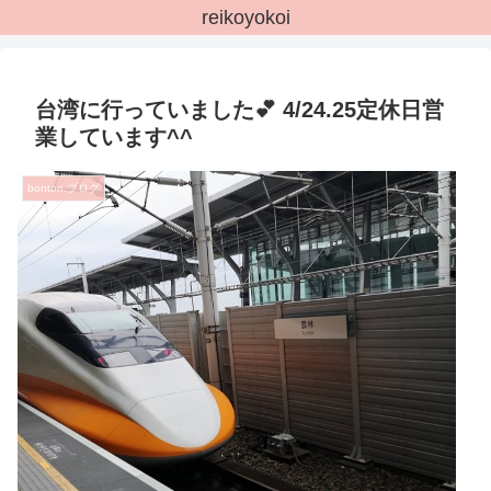
reikoyokoi
台湾に行っていました💕 4/24.25定休日営
業しています^^
bonton.ブログ