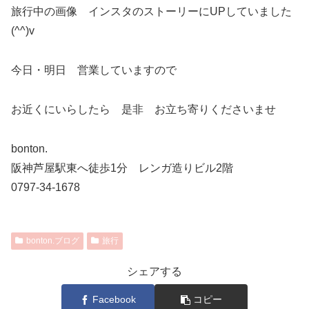
旅行中の画像 インスタのストーリーにUPしていました
(^^)v
今日・明日 営業していますので
お近くにいらしたら 是非 お立ち寄りくださいませ
bonton.
阪神芦屋駅東へ徒歩1分 レンガ造りビル2階
0797-34-1678
bonton.ブログ
旅行
シェアする
Facebook
コピー