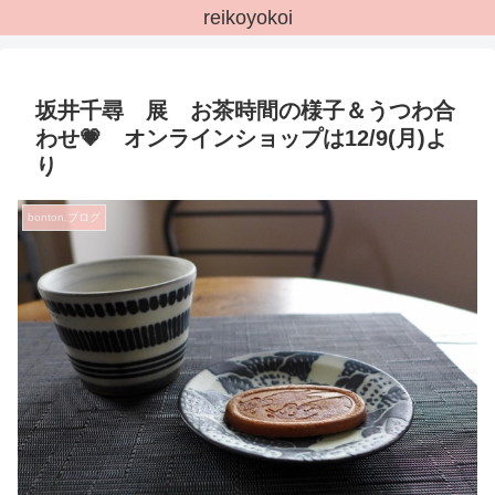
reikoyokoi
坂井千尋 展 お茶時間の様子＆うつわ合
わせ💗 オンラインショップは12/9(月)よ
り
bonton.ブログ