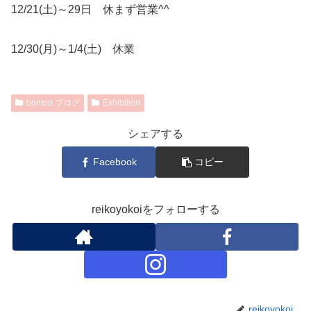
12/21(土)～29日 休まず営業^^
12/30(月)～1/4(土) 休業
bonton.ブログ
Exhibition
シェアする
Facebook
コピー
reikoyokoiをフォローする
reikoyokoi