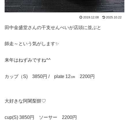
2019.12.08
2025.10.22
田中金盛堂さんの干支せんべいが店頭に並ぶと
師走～という気がします✨
来年はねずみですね^^
カップ（S) 3850円 / plate 12㎝ 2200円
大好きな阿闍梨餅♡
cup(S) 3850円 ソーサー 2200円