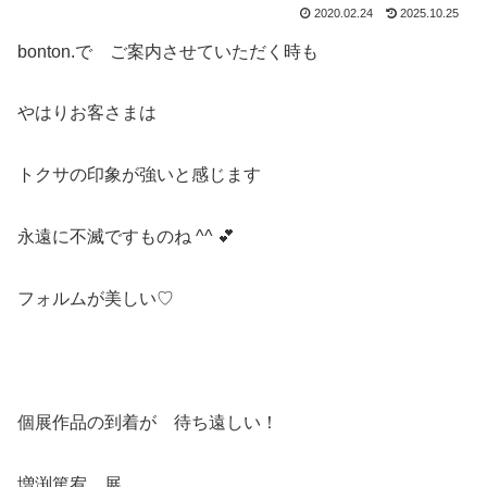
2020.02.24
2025.10.25
bonton.で ご案内させていただく時も
やはりお客さまは
トクサの印象が強いと感じます
永遠に不滅ですものね ^^ 💕
フォルムが美しい♡
個展作品の到着が 待ち遠しい！
増渕篤宥 展