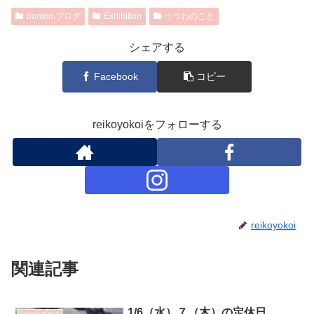
bonton.ブログ
Exhibition
うつわのこと
シェアする
Facebook
コピー
reikoyokoiをフォローする
reikoyokoi
関連記事
1/6（水）７（木）の定休日
bonton.ブログ