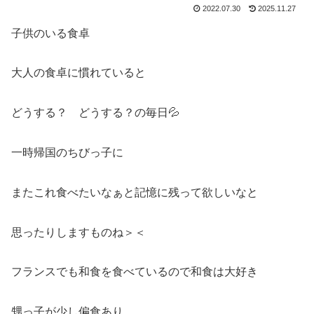
2022.07.30
2025.11.27
子供のいる食卓
大人の食卓に慣れていると
どうする？ どうする？の毎日💦
一時帰国のちびっ子に
またこれ食べたいなぁと記憶に残って欲しいなと
思ったりしますものね＞＜
フランスでも和食を食べているので和食は大好き
甥っ子が少し偏食あり