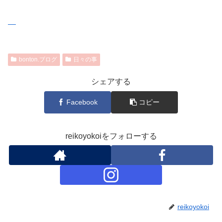
bonton.ブログ
日々の事
シェアする
Facebook
コピー
reikoyokoiをフォローする
reikoyokoi