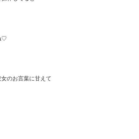
ね♡
彼女のお言葉に甘えて