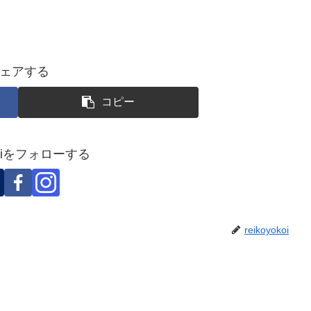
ェアする
コピー
okoiをフォローする
reikoyokoi