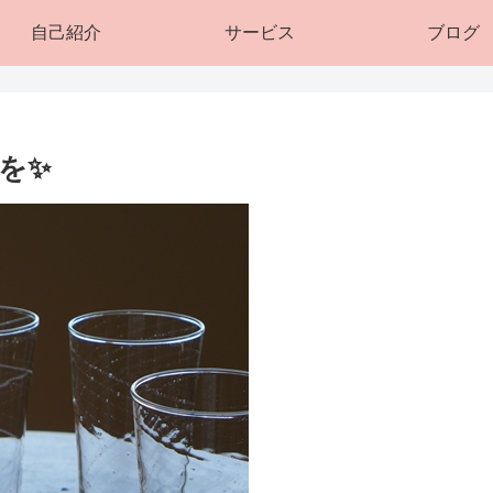
自己紹介
サービス
ブログ
を✨