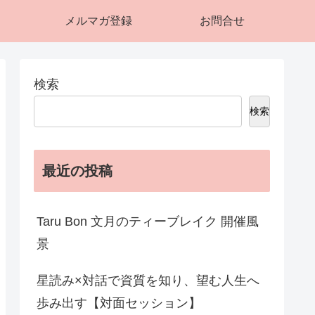
メルマガ登録
お問合せ
検索
検索
最近の投稿
Taru Bon 文月のティーブレイク 開催風
景
星読み×対話で資質を知り、望む人生へ
歩み出す【対面セッション】