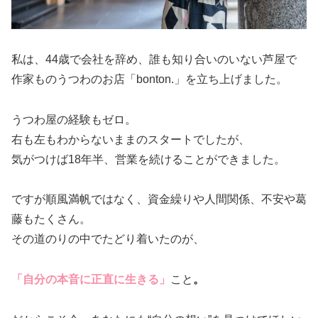
私は、44歳で会社を辞め、誰も知り合いのいない芦屋で
作家ものうつわのお店「bonton.」を立ち上げました。
うつわ屋の経験もゼロ。
右も左もわからないままのスタートでしたが、
気がつけば18年半、営業を続けることができました。
ですが順風満帆ではなく、資金繰りや人間関係、不安や葛
藤もたくさん。
その道のりの中でたどり着いたのが、
「自分の本音に正直に生きる」
こと
。