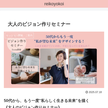
reikoyokoi
大人のビジョン作りセミナー
セッション開催・ご案内
2025.07.18
50代から、もう一度“私らしく生きる未来”を描く
《大人のビジョン作りセミナー》