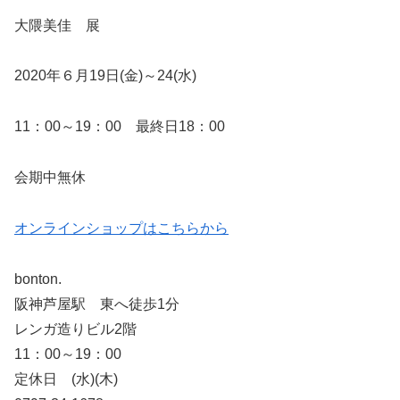
大隈美佳 展
2020年６月19日(金)～24(水)
11：00～19：00 最終日18：00
会期中無休
オンラインショップはこちらから
bonton.
阪神芦屋駅 東へ徒歩1分
レンガ造りビル2階
11：00～19：00
定休日 (水)(木)