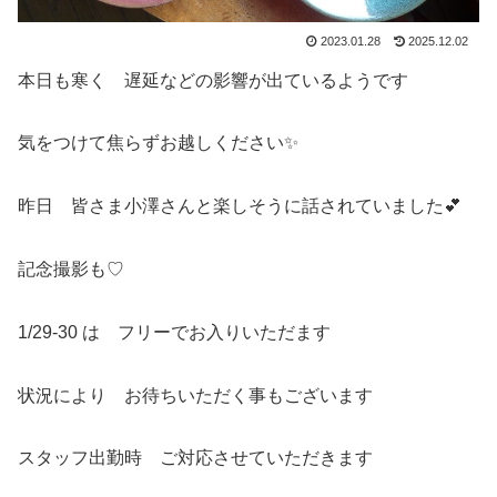
2023.01.28
2025.12.02
本日も寒く 遅延などの影響が出ているようです
気をつけて焦らずお越しください✨
昨日 皆さま小澤さんと楽しそうに話されていました💕
記念撮影も♡
1/29-30 は フリーでお入りいただます
状況により お待ちいただく事もございます
スタッフ出勤時 ご対応させていただきます