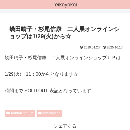
reikoyokoi
幾田晴子・杉尾信康 二人展オンラインシ
ョップは1/29(火)から☆
2019.01.28
2025.10.13
幾田晴子・杉尾信康 二人展オンラインショップＵＰは
1/29(火) 11：00からとなります☆
時間まで SOLD OUT 表記となっています
bonton.ブログ
information
シェアする