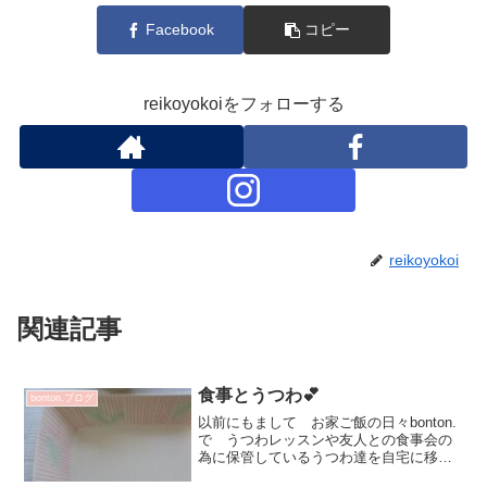
Facebook
コピー
reikoyokoiをフォローする
reikoyokoi
関連記事
食事とうつわ💕
bonton.ブログ
以前にもまして お家ご飯の日々bonton.
で うつわレッスンや友人との食事会の
為に保管しているうつわ達を自宅に移動
したりしています✨益々 美味しい！