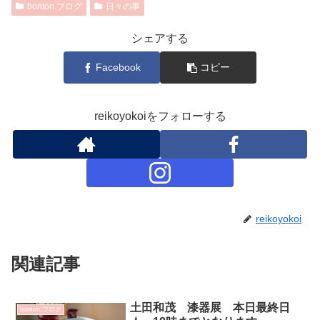
bonton.ブログ
日々の事
シェアする
Facebook
コピー
reikoyokoiをフォローする
reikoyokoi
関連記事
土田和茂 漆器展 本日最終日
bonton.ブログ