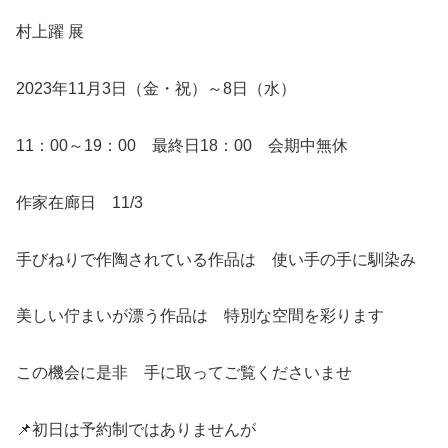
村上躍 展
2023年11月3日（金・祝）～8日（水）
11：00～19：00 最終日18：00 会期中無休
作家在廊日 11/3
手びねりで作陶されている作品は 使い手の手に馴染み
美しい佇まいが漂う作品は 特別な空間を彩ります
この機会に是非 手に取ってご覧くださいませ
📌初日は予約制ではありませんが