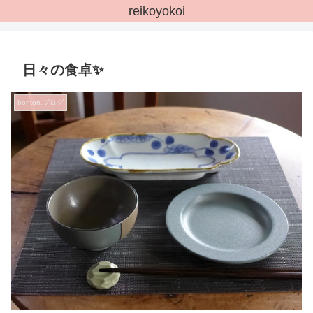
reikoyokoi
日々の食卓✨
bonton.ブログ