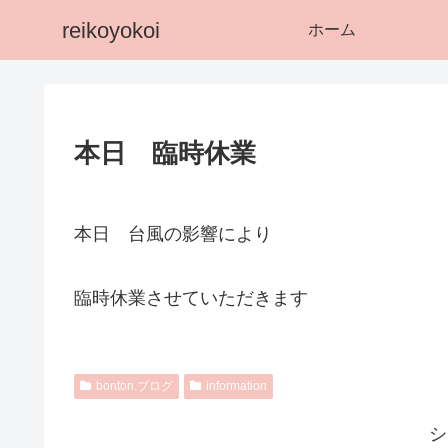
reikoyokoi
ホーム
本日 臨時休業
本日 台風の影響により
臨時休業させていただきます
bonton.ブログ
information
シ