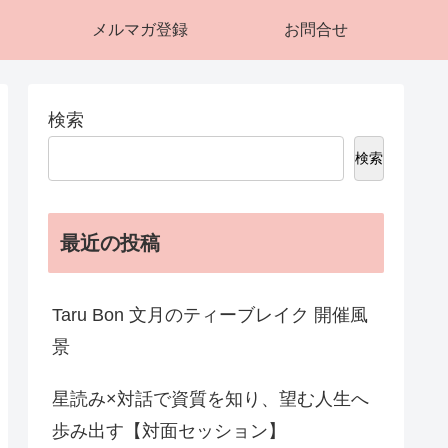
メルマガ登録
お問合せ
検索
検索
最近の投稿
Taru Bon 文月のティーブレイク 開催風
景
星読み×対話で資質を知り、望む人生へ
歩み出す【対面セッション】