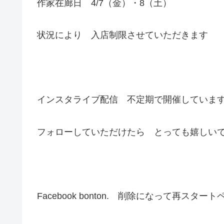
作家在廊日 4/7（金）・8（土）
状況により 入店制限させていただきます
インスタライブ配信 不定期で開催していま
フォローしていただけたら とっても嬉しい
Facebook bonton. 削除になって再スター