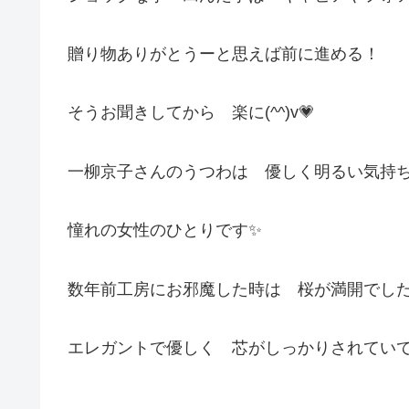
贈り物ありがとうーと思えば前に進める！
そうお聞きしてから 楽に(^^)v💗
一柳京子さんのうつわは 優しく明るい気持
憧れの女性のひとりです✨
数年前工房にお邪魔した時は 桜が満開でした
エレガントで優しく 芯がしっかりされてい