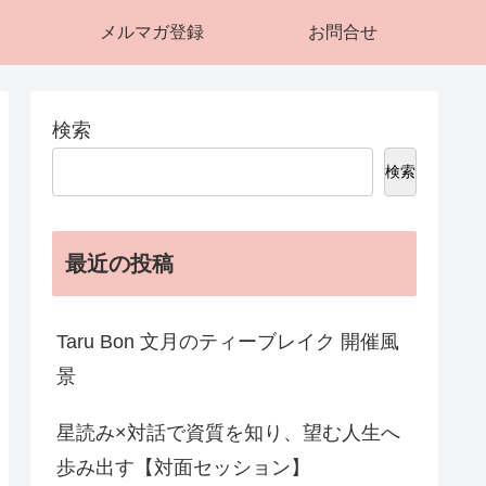
メルマガ登録
お問合せ
検索
検索
最近の投稿
Taru Bon 文月のティーブレイク 開催風
景
星読み×対話で資質を知り、望む人生へ
歩み出す【対面セッション】