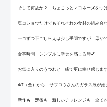
そして何故か？ ちょこっとマヨネーズをつ
塩コショウだけでもそれぞれの食材の組み合
一つずつ下ごしらえは少し手間ですが 母か^
食事時間 シンプルに幸せを感じる時💕
お気に入りのうつわと一緒で更に幸せ感じま
4/7（金）から サブロウさんのガラス展が始
新作も 定番も 新しいチャレンジも 全て