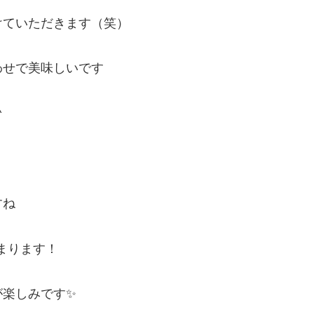
けていただきます（笑）
わせで美味しいです
^
すね
まります！
が楽しみです✨