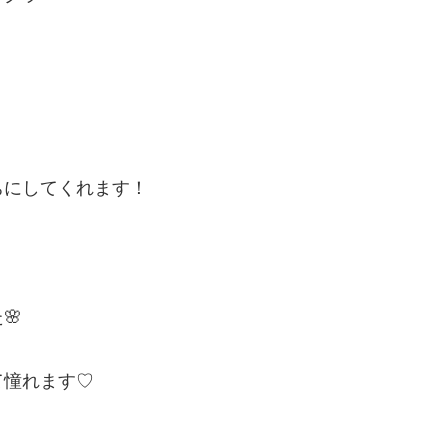
ちにしてくれます！
🌸
て憧れます♡