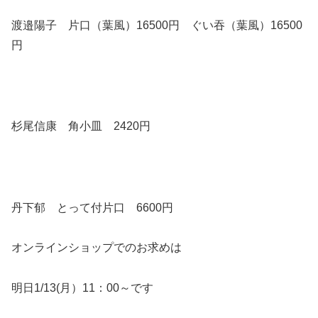
渡邉陽子 片口（葉風）16500円 ぐい吞（葉風）16500
円
杉尾信康 角小皿 2420円
丹下郁 とって付片口 6600円
オンラインショップでのお求めは
明日1/13(月）11：00～です