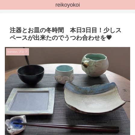
reikoyokoi
注器とお皿の冬時間 本日3日目！少しス
ペースが出来たのでうつわ合わせを💗
bonton.ブログ