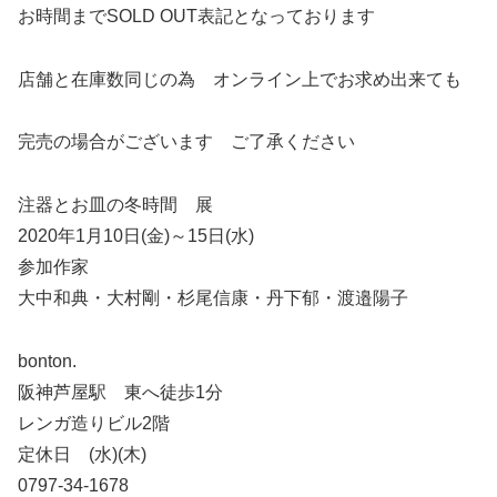
お時間までSOLD OUT表記となっております
店舗と在庫数同じの為 オンライン上でお求め出来ても
完売の場合がございます ご了承ください
注器とお皿の冬時間 展
2020年1月10日(金)～15日(水)
参加作家
大中和典・大村剛・杉尾信康・丹下郁・渡邉陽子
bonton.
阪神芦屋駅 東へ徒歩1分
レンガ造りビル2階
定休日 (水)(木)
0797-34-1678