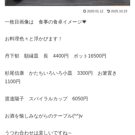
2020.01.12
2025.10.23
一枚目画像は 食事の食卓イメージ💗
お料理色々と浮かびます！
丹下郁 額縁皿 長 4400円 ポット16500円
杉尾信康 かたちいろいろ小皿 3300円 お箸置き
1100円
渡邉陽子 スパイラルカップ 6050円
お酒を愉しみながらのテーブル(^^)v
うつわ合わせは楽しいですね～