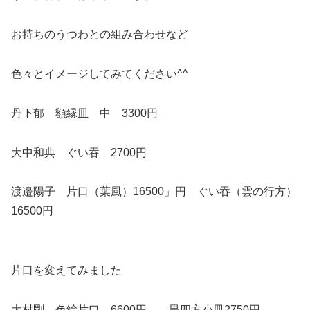
お持ちのうつわとの組み合わせなど
色々とイメージしてみてください^^
丹下郁 額縁皿 中 3300円
大中和典 ぐい吞 2700円
渡邉陽子 片口（葉風）16500」円 ぐい吞（雲の行方）
16500円
片口を変えてみました
大村剛 色絵片口 6600円 黒四方小皿2750円