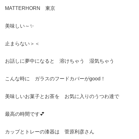
MATTERHORN 東京
美味しい～✨
止まらない＞＜
お話しに夢中になると 溶けちゃう 湿気ちゃう
こんな時に ガラスのフードカバーがgood！
美味しいお菓子とお茶を お気に入りのうつわ達で
最高の時間です💕
カップとトレーの漆器は 菅原利彦さん