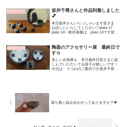
ける 菊花文輪花皿 縁の鉄釉が可愛過
ぎず落ち着いた雰囲気演出してくれます
✨山口利枝 花唐草めし碗 3300円山口
坂井千尋さんと作品到着しました
bonton.ブログ
利枝 菊花文輪花皿 ...
💕
本日坂井さんいらっしゃいます皆さま
お話しにいらしてください♡plate 17
plate 14一枚目画像は plate 14です皆さ
まのお越しをおまちしております坂井千
尋 展2023年12月 8日（金）～13日
（水）11：00～19：0...
陶器のアクセサリー展 最終日で
bonton.ブログ
す☆
楽しい企画展も 本日最終日皆さまに楽
しんでいただいてる様子が嬉しいです！
今日は うつわのご案内です坂井千尋さ
ん ネコちゃんでまとめてみました💕松
平彩子さん 板皿とカップ 大野素子さ
ん ひとりお茶時間 まったりしたいで
すね本日は18：00まで...
落ち着く組み合わせってありますか？💗