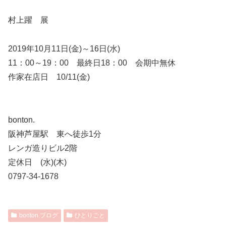
村上躍 展
2019年10月11日(金)～16日(水)
11：00～19：00 最終日18：00 会期中無休
作家在店日 10/11(金)
bonton.
阪神芦屋駅 東へ徒歩1分
レンガ造りビル2階
定休日 (水)(木)
0797-34-1678
bonton.ブログ
ひとりごと