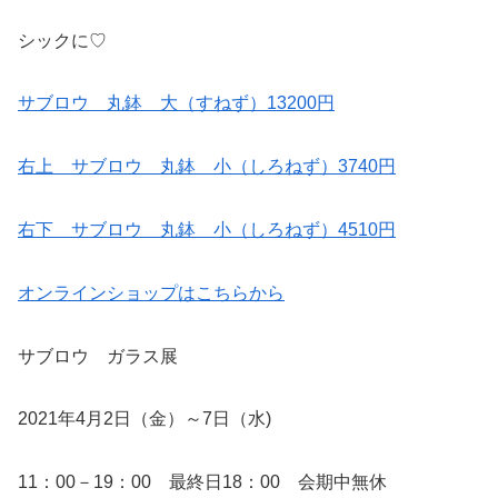
シックに♡
サブロウ 丸鉢 大（すねず）13200円
右上 サブロウ 丸鉢 小（しろねず）3740円
右下 サブロウ 丸鉢 小（しろねず）4510円
オンラインショップはこちらから
サブロウ ガラス展
2021年4月2日（金）～7日（水)
11：00－19：00 最終日18：00 会期中無休