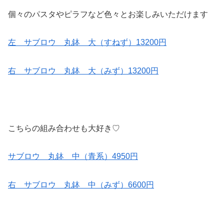
個々のパスタやピラフなど色々とお楽しみいただけます
左 サブロウ 丸鉢 大（すねず）13200円
右 サブロウ 丸鉢 大（みず）13200円
こちらの組み合わせも大好き♡
サブロウ 丸鉢 中（青系）4950円
右 サブロウ 丸鉢 中（みず）6600円