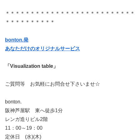
＊＊＊＊＊＊＊＊＊＊＊＊＊＊＊＊＊＊＊＊＊＊＊＊＊＊
＊＊＊＊＊＊＊＊＊＊
bonton.発
あなただけのオリジナルサービス
「Visualization table」
ご質問等 お気軽にお問合せ下さいませ☆
bonton.
阪神芦屋駅 東へ徒歩1分
レンガ造りビル2階
11：00～19：00
定休日 (水)(木)