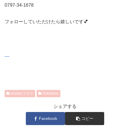
0797-34-1678
フォローしていただけたら嬉しいです💕
bonton.ブログ
Exhibition
シェアする
Facebook
コピー