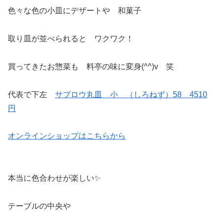
色々な色の小皿にデザートや 和菓子
取り皿が並べられると ワクワク！
買ってきたお惣菜も 料亭の味に変身(^^)v 笑
代表で下左
サブロウ丸皿 小 （しろねず）58 4510
円
オンラインショップはこちらから
本当に色合わせが楽しい✨
テーブルの中央や