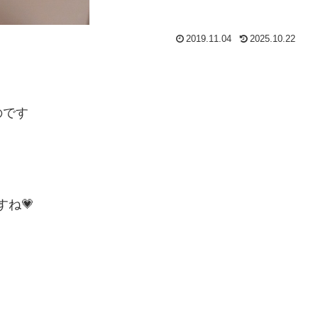
2019.11.04
2025.10.22
のです
ね💗