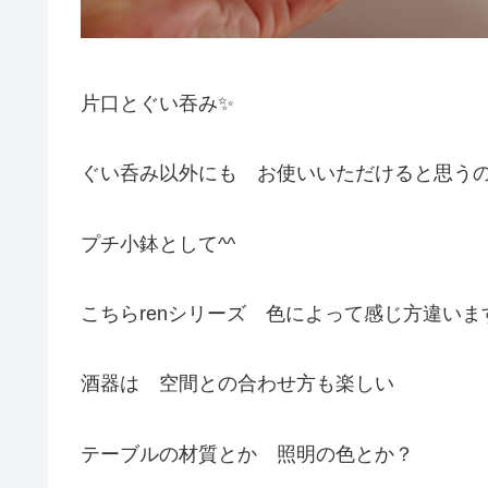
片口とぐい吞み✨
ぐい呑み以外にも お使いいただけると思う
プチ小鉢として^^
こちらrenシリーズ 色によって感じ方違います
酒器は 空間との合わせ方も楽しい
テーブルの材質とか 照明の色とか？