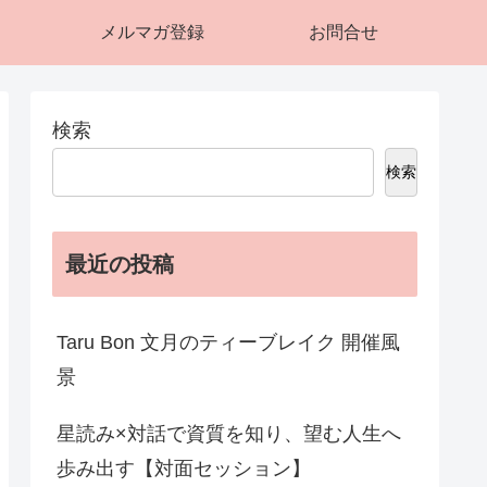
メルマガ登録
お問合せ
検索
検索
最近の投稿
Taru Bon 文月のティーブレイク 開催風
景
星読み×対話で資質を知り、望む人生へ
歩み出す【対面セッション】