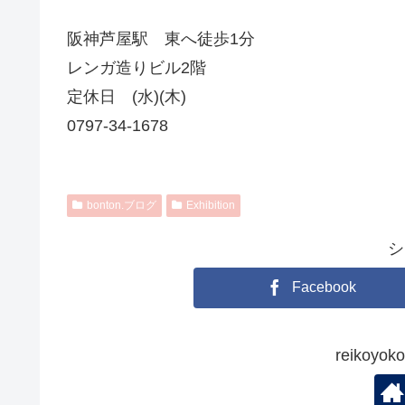
阪神芦屋駅 東へ徒歩1分
レンガ造りビル2階
定休日 (水)(木)
0797-34-1678
bonton.ブログ
Exhibition
シ
Facebook
reikoy