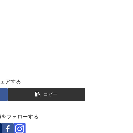
ェアする
コピー
okoiをフォローする