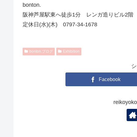
bonton.
阪神芦屋駅東へ徒歩1分 レンガ造りビル2階
定休日(水)(木) 0797-34-1678
bonton.ブログ
Exhibition
シ
Facebook
reikoy