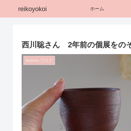
reikoyokoi
ホーム
西川聡さん 2年前の個展をのぞ
bonton.ブログ