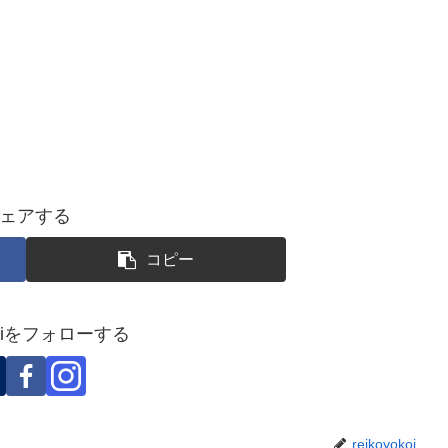
ェアする
コピー
okoiをフォローする
reikoyokoi