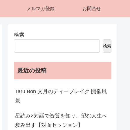
メルマガ登録
お問合せ
検索
検索
最近の投稿
Taru Bon 文月のティーブレイク 開催風
景
星読み×対話で資質を知り、望む人生へ
歩み出す【対面セッション】