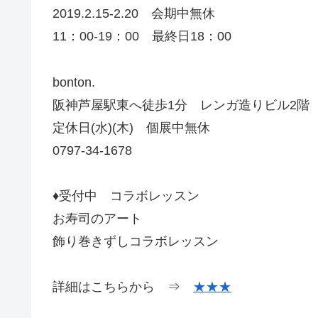
2019.2.15-2.20 会期中無休
11：00-19：00 最終日18：00
bonton.
阪神芦屋駅東へ徒歩1分 レンガ造りビル2階
定休日(水)(木) 個展中無休
0797-34-1678
♦受付中 コラボレッスン
お寿司のアート
飾り巻きずしコラボレッスン
詳細はこちらから ⇒
★★★