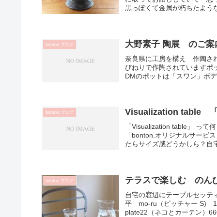
黒っぽくて金属が朽ちたような
大野素子 陶展 のご案内
bonton.ブログ
奈良県に工房を構え 作陶さ
びねりで作陶されていますポ
DMのポットは「スワン」ボデ
Visuali
bonton.ブログ
「Visualization ta
「bonton.オリジナルサ
たらサイズ感どうかしら？自宅
テラスで楽しむ のん
bonton.ブログ
自宅の窓辺にテーブルセッテ
平 mo-ru（ピッチャー S)
plate22（ネコとカーテン）6