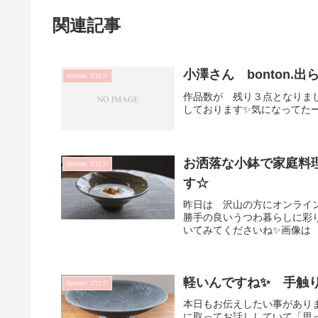
関連記事
小澤さん bonton.
bonton.ブログ
作品数が 残り３点となりましたの
しております✨気になってた
お洒落な小鉢で家庭料
bonton.ブログ
す☆
昨日は 沢山の方にオンライ
勝手の良いうつわ暮らしに彩
いてみてくださいね✨画像は 
軽いんですね✨ 手触
bonton.ブログ
本日もお伝えしたい事があり
に取ってお話ししていて「思