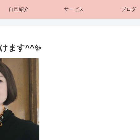
自己紹介
サービス
ブログ
けます^^✨