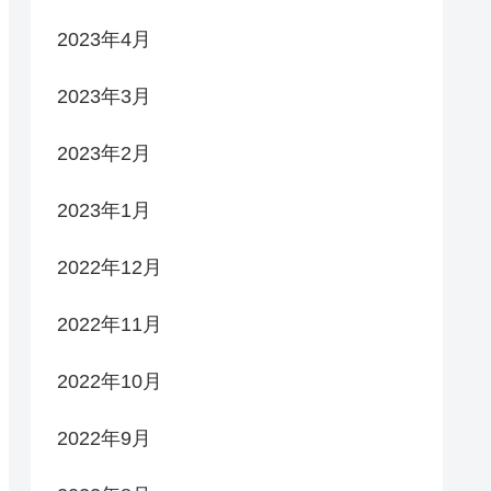
2023年4月
2023年3月
2023年2月
2023年1月
2022年12月
2022年11月
2022年10月
2022年9月