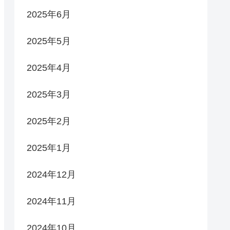
2025年6月
2025年5月
2025年4月
2025年3月
2025年2月
2025年1月
2024年12月
2024年11月
2024年10月