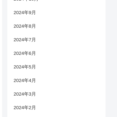
2024年9月
2024年8月
2024年7月
2024年6月
2024年5月
2024年4月
2024年3月
2024年2月