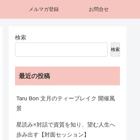
メルマガ登録
お問合せ
検索
検索
最近の投稿
Taru Bon 文月のティーブレイク 開催風
景
星読み×対話で資質を知り、望む人生へ
歩み出す【対面セッション】