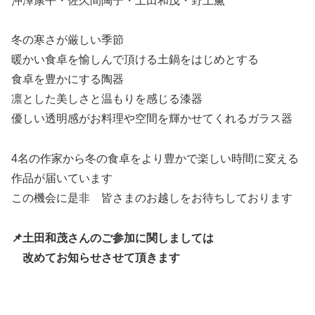
沖澤康平・佐久間陶子・土田和茂・野上薫
冬の寒さが厳しい季節
暖かい食卓を愉しんで頂ける土鍋をはじめとする
食卓を豊かにする陶器
凛とした美しさと温もりを感じる漆器
優しい透明感がお料理や空間を輝かせてくれるガラス器
4名の作家から冬の食卓をより豊かで楽しい時間に変える
作品が届いています
この機会に是非 皆さまのお越しをお待ちしております
📌土田和茂さんのご参加に関しましては
改めてお知らせさせて頂きます