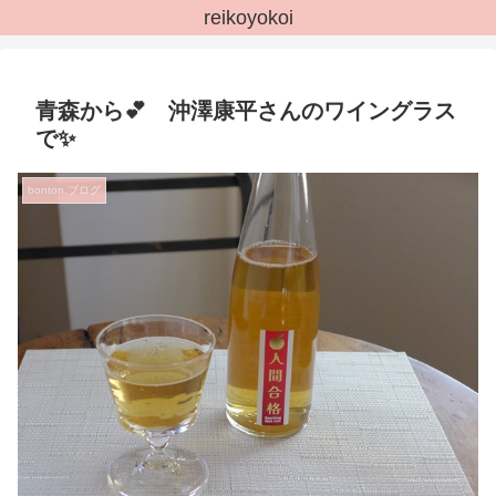
reikoyokoi
青森から💕 沖澤康平さんのワイングラス
で✨
bonton.ブログ